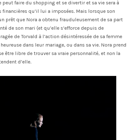
peut faire du shopping et se divertir et sa vie sera à
 financières qu’il lui a imposées. Mais lorsque son
r un prêt que Nora a obtenu frauduleusement de sa part
anté de son mari (et qu’elle s’efforce depuis de
nragée de Torvald à l’action désintéressée de sa femme
s heureuse dans leur mariage, ou dans sa vie. Nora prend
e être libre de trouver sa vraie personnalité, et non la
tendent d’elle.