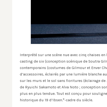
Interprété sur une scène nue avec cinq chaises en 
casting de six (conception scénique de Soutra Gil
contemporains (costumes de Gilmour et Enver Chakar
d’accessoires, éclairés par une lumière blanche 
sur les murs et le sol sans fioritures (éclairage 
de Ryuichi Sakamoto et Alva Noto ; conception so
plus en plus tendue. Tout est conçu pour souligne
e
historique du 19 d’Ibsen.
-cadre du siècle.