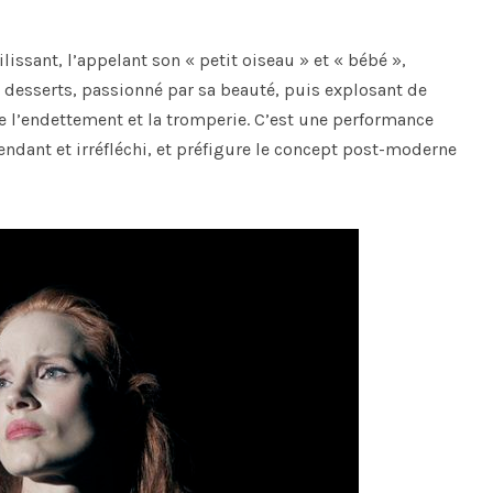
issant, l’appelant son « petit oiseau » et « bébé »,
s desserts, passionné par sa beauté, puis explosant de
lle l’endettement et la tromperie. C’est une performance
ndant et irréfléchi, et préfigure le concept post-moderne