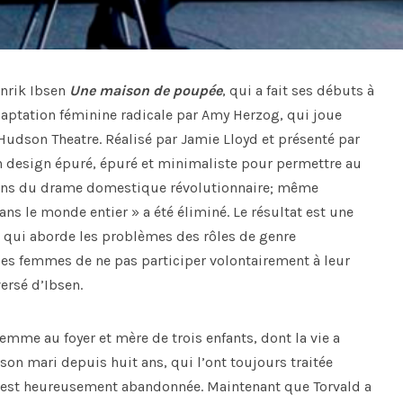
nrik Ibsen
Une maison de poupée
, qui a fait ses débuts à
daptation féminine radicale par Amy Herzog, qui joue
dson Theatre. Réalisé par Jamie Lloyd et présenté par
n design épuré, épuré et minimaliste pour permettre au
tions du drame domestique révolutionnaire; même
 le monde entier » a été éliminé. Le résultat est une
 qui aborde les problèmes des rôles de genre
r les femmes de ne pas participer volontairement à leur
ersé d’Ibsen.
emme au foyer et mère de trois enfants, dont la vie a
 son mari depuis huit ans, qui l’ont toujours traitée
 s’est heureusement abandonnée. Maintenant que Torvald a