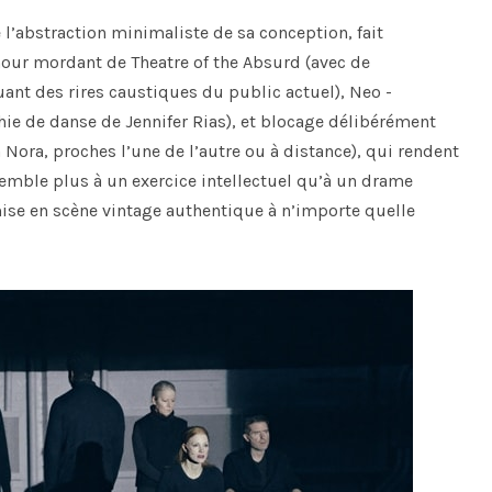
e l’abstraction minimaliste de sa conception, fait
our mordant de Theatre of the Absurd (avec de
t des rires caustiques du public actuel), Neo -
e de danse de Jennifer Rias), et blocage délibérément
à Nora, proches l’une de l’autre ou à distance), qui rendent
semble plus à un exercice intellectuel qu’à un drame
mise en scène vintage authentique à n’importe quelle