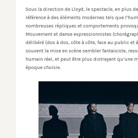
Sous la direction de Lloyd, le spectacle, en plus d
référence à des éléments modernes tels que l’hum
nombreuses répliques et comportements provoquan
Mouvement et danse expressionnistes (chorégraphi
délibéré (dos à dos, côte à côte, face au public et 
souvent la mise en scène sembler fantaisiste, res
humain réel, et peut être plus distrayant qu’une 
époque choisie.