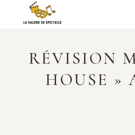
Skip
to
content
RÉVISION M
HOUSE »