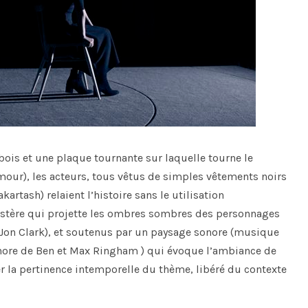
bois et une plaque tournante sur laquelle tourne le
mour), les acteurs, tous vêtus de simples vêtements noirs
tash) relaient l’histoire sans le utilisation
austère qui projette les ombres sombres des personnages
de Jon Clark), et soutenus par un paysage sonore (musique
nore de Ben et Max Ringham ) qui évoque l’ambiance de
r la pertinence intemporelle du thème, libéré du contexte