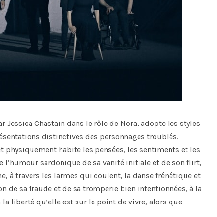
car Jessica Chastain dans le rôle de Nora, adopte les styles
ésentations distinctives des personnages troublés.
 physiquement habite les pensées, les sentiments et les
 l’humour sardonique de sa vanité initiale et de son flirt,
, à travers les larmes qui coulent, la danse frénétique et
on de sa fraude et de sa tromperie bien intentionnées, à la
a liberté qu’elle est sur le point de vivre, alors que