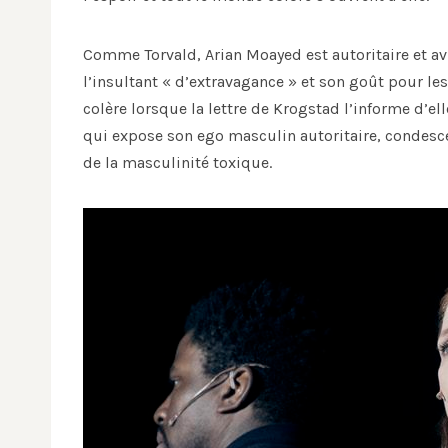
Comme Torvald, Arian Moayed est autoritaire et avil
l’insultant « d’extravagance » et son goût pour le
colère lorsque la lettre de Krogstad l’informe d’e
qui expose son ego masculin autoritaire, condesce
de la masculinité toxique.