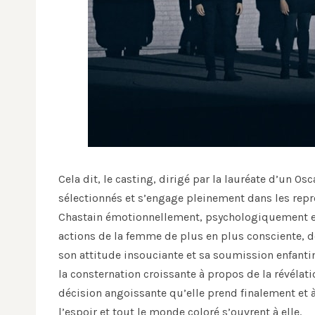
Cela dit, le casting, dirigé par la lauréate d’un Os
sélectionnés et s’engage pleinement dans les repr
Chastain émotionnellement, psychologiquement et
actions de la femme de plus en plus consciente, de
son attitude insouciante et sa soumission enfantine
la consternation croissante à propos de la révélati
décision angoissante qu’elle prend finalement et à l
l’espoir et tout le monde coloré s’ouvrent à elle.