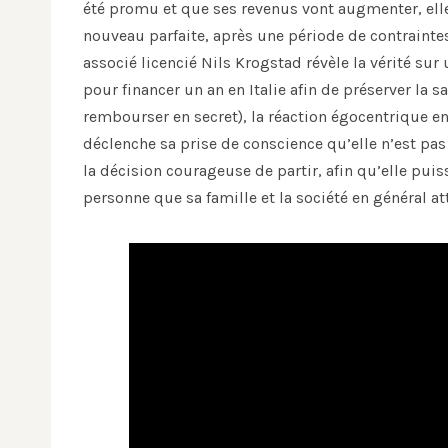
été promu et que ses revenus vont augmenter, elle 
nouveau parfaite, après une période de contraintes
associé licencié Nils Krogstad révèle la vérité su
pour financer un an en Italie afin de préserver la s
rembourser en secret), la réaction égocentrique e
déclenche sa prise de conscience qu’elle n’est pa
la décision courageuse de partir, afin qu’elle puiss
personne que sa famille et la société en général at