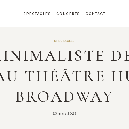
SPECTACLES
CONCERTS
CONTACT
SPECTACLES
INIMALISTE DE
 AU THÉÂTRE H
BROADWAY
23 mars 2023