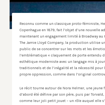
Reconnu comme un classique proto-féministe, He
Copenhague en 1879, fait l’objet d’une nouvelle a
maintenant un engagement limité à Broadway au Hu
The Jamie Lloyd Company, la production utilise u
public de se concentrer sur les mots et les émo
l’emblématique « claquement de porte entendu dans
esthétique moderniste avec un langage mis à jour
traditionnels et de l’inégalité et la nécessité pou
propre oppression, comme dans l’original controv
Le récit tourne autour de Nora Helmer, une jeune f
d’abord été définie par son père, puis par Torvald,
comme leur joli petit jouet – un rôle auquel elle