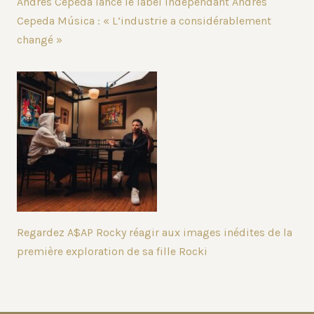
Andrés Cepeda lance le label indépendant Andrés
Cepeda Música : « L’industrie a considérablement
changé »
Regardez A$AP Rocky réagir aux images inédites de la
première exploration de sa fille Rocki