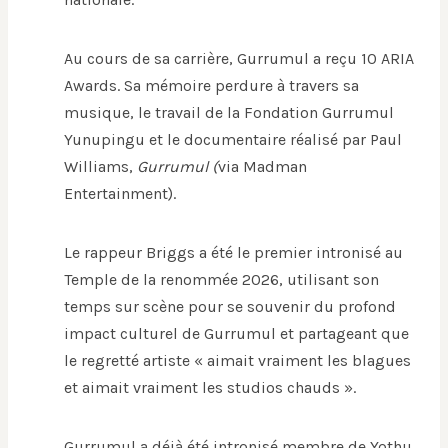
Au cours de sa carrière, Gurrumul a reçu 10 ARIA
Awards. Sa mémoire perdure à travers sa
musique, le travail de la Fondation Gurrumul
Yunupingu et le documentaire réalisé par Paul
Williams,
Gurrumul (
via Madman
Entertainment).
Le rappeur Briggs a été le premier intronisé au
Temple de la renommée 2026, utilisant son
temps sur scène pour se souvenir du profond
impact culturel de Gurrumul et partageant que
le regretté artiste « aimait vraiment les blagues
et aimait vraiment les studios chauds ».
Gurrumul a déjà été intronisé membre de Yothu