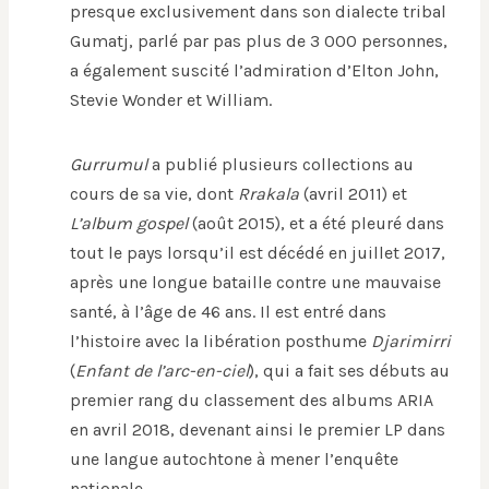
presque exclusivement dans son dialecte tribal
Gumatj, parlé par pas plus de 3 000 personnes,
a également suscité l’admiration d’Elton John,
Stevie Wonder et William.
Gurrumul
a publié plusieurs collections au
cours de sa vie, dont
Rrakala
(avril 2011) et
L’album gospel
(août 2015), et a été pleuré dans
tout le pays lorsqu’il est décédé en juillet 2017,
après une longue bataille contre une mauvaise
santé, à l’âge de 46 ans. Il est entré dans
l’histoire avec la libération posthume
Djarimirri
(
Enfant de l’arc-en-ciel
), qui a fait ses débuts au
premier rang du classement des albums ARIA
en avril 2018, devenant ainsi le premier LP dans
une langue autochtone à mener l’enquête
nationale.