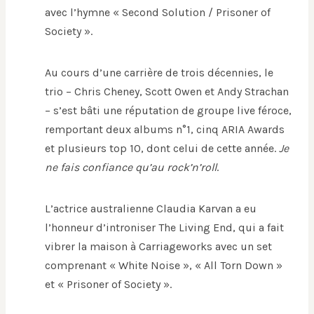
avec l’hymne « Second Solution / Prisoner of
Society ».
Au cours d’une carrière de trois décennies, le
trio – Chris Cheney, Scott Owen et Andy Strachan
– s’est bâti une réputation de groupe live féroce,
remportant deux albums n°1, cinq ARIA Awards
et plusieurs top 10, dont celui de cette année.
Je
ne fais confiance qu’au rock’n’roll
.
L’actrice australienne Claudia Karvan a eu
l’honneur d’introniser The Living End, qui a fait
vibrer la maison à Carriageworks avec un set
comprenant « White Noise », « All Torn Down »
et « Prisoner of Society ».