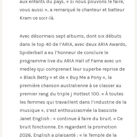
aux enfants du pays, « si nous pouvons le faire,
vous aussi », a remarqué le chanteur et batteur
Kram ce soir-là.
Avec désormais sept albums, dont six débuts
dans le top 40 de l’ARIA, avec deux ARIA Awards,
Spiderbait a eu l’honneur de conclure le
programme live du ARIA Hall of Fame avec un
medley qui comprenait leur superbe reprise de
« Black Betty » et de « Buy Me a Pony », la
première chanson australienne à se classer au
premier rang du triple j Hottest 100. « À toutes
les femmes qui travaillent dans l’industrie de la
musique », s’est enthousiasmée la bassiste
Janet English : « continue à faire du bruit. » Ce
bruit fonctionne. En regardant la promotion
2026, English a plaisanté : « le Temple de la