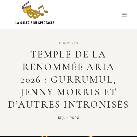
Skip
to
content
CONCERTS
TEMPLE DE LA
RENOMMÉE ARIA
2026 : GURRUMUL,
JENNY MORRIS ET
D’AUTRES INTRONISÉS
13 juin 2026