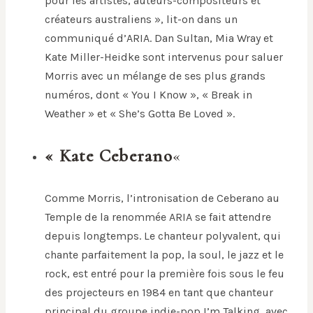
pour les artistes, auteurs-compositeurs et
créateurs australiens », lit-on dans un
communiqué d’ARIA. Dan Sultan, Mia Wray et
Kate Miller-Heidke sont intervenus pour saluer
Morris avec un mélange de ses plus grands
numéros, dont « You I Know », « Break in
Weather » et « She’s Gotta Be Loved ».
« Kate Ceberano
«
Comme Morris, l’intronisation de Ceberano au
Temple de la renommée ARIA se fait attendre
depuis longtemps. Le chanteur polyvalent, qui
chante parfaitement la pop, la soul, le jazz et le
rock, est entré pour la première fois sous le feu
des projecteurs en 1984 en tant que chanteur
principal du groupe indie-pop I’m Talking, avec