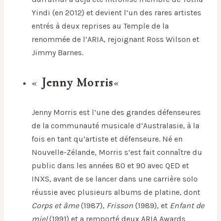
Yindi (en 2012) et devient l’un des rares artistes
entrés à deux reprises au Temple de la
renommée de l’ARIA, rejoignant Ross Wilson et
Jimmy Barnes.
«
Jenny Morris
«
Jenny Morris est l’une des grandes défenseures
de la communauté musicale d’Australasie, à la
fois en tant qu’artiste et défenseure. Né en
Nouvelle-Zélande, Morris s’est fait connaître du
public dans les années 80 et 90 avec QED et
INXS, avant de se lancer dans une carrière solo
réussie avec plusieurs albums de platine, dont
Corps et âme
(1987),
Frisson
(1989), et
Enfant de
miel
(1991) et a remporté deux ARIA Awards