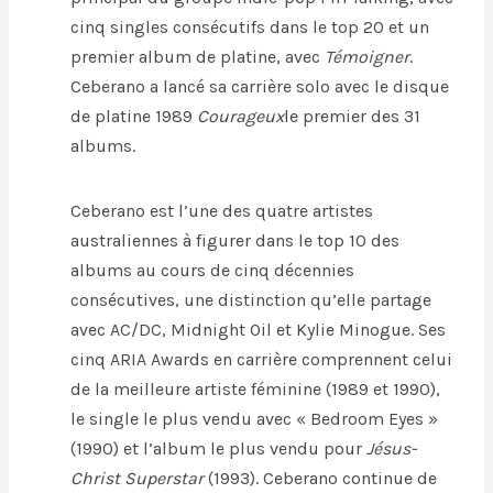
cinq singles consécutifs dans le top 20 et un
premier album de platine, avec
Témoigner
.
Ceberano a lancé sa carrière solo avec le disque
de platine 1989
Courageux
le premier des 31
albums.
Ceberano est l’une des quatre artistes
australiennes à figurer dans le top 10 des
albums au cours de cinq décennies
consécutives, une distinction qu’elle partage
avec AC/DC, Midnight Oil et Kylie Minogue. Ses
cinq ARIA Awards en carrière comprennent celui
de la meilleure artiste féminine (1989 et 1990),
le single le plus vendu avec « Bedroom Eyes »
(1990) et l’album le plus vendu pour
Jésus-
Christ Superstar
(1993). Ceberano continue de