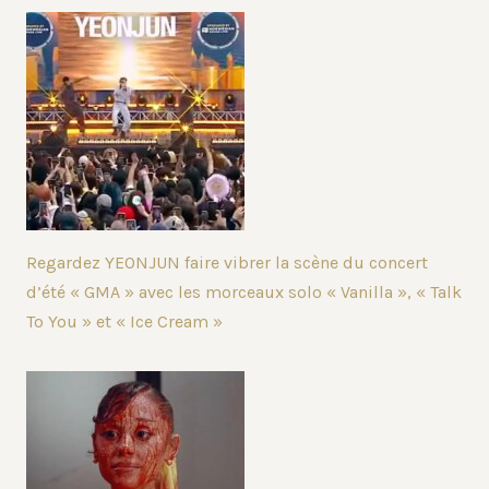
Regardez YEONJUN faire vibrer la scène du concert
d’été « GMA » avec les morceaux solo « Vanilla », « Talk
To You » et « Ice Cream »