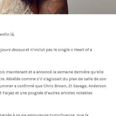
enfin là.
jours dessus
et n’inclut pas le single « Heart of a
 maintenant et a annoncé la semaine dernière qu’elle
re. Révélée comme s’il s’agissait du plan de salle de son
Summer a confirmé que Chris Brown, 21 Savage, Anderson
ent Faiyaz et une poignée d’autres artistes notables
onsacrée à sa vie amoureuse tumultueuse, que la