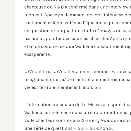
chanteuse de R&B a confirmé dans une interview 
moment. Speedy a demandé lors de l’interview d’
tristement célèbre vidéo « d’épicerie » qui a cond
en question impliquait une fuite d’images de la
hasard à apporter des courses chez elle. Après q
était sa cousine, ce que Walker a constamment rep
exaspérante.
« C’était le cas. C’était vraiment ignorant », a décl
insignifiant que ça.’ Je n’ai littéralement même pa
vie est terrible maintenant, alors oui.
L’affirmation du cousin de Lil Meech a inspiré des
Walker a fait référence dans un clip promotionne
vu le chanteur nominé aux Grammy Awards se soum
une série de questions « oui » ou « non ».