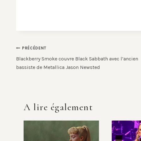
Navigation
PRÉCÉDENT
de
Blackberry Smoke couvre Black Sabbath avec l’ancien
bassiste de Metallica Jason Newsted
l’article
A lire également