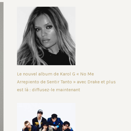
Le nouvel album de Karol G « No Me
Arrepiento de Sentir Tanto » avec Drake et plus
est là : diffusez-le maintenant