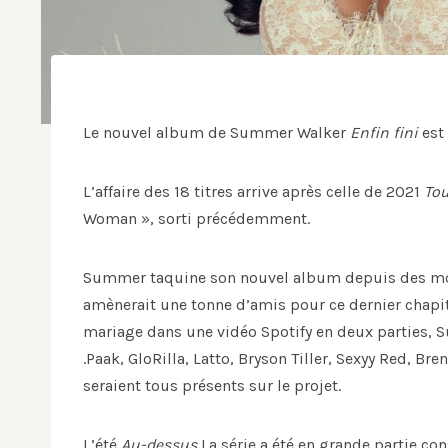
Le nouvel album de Summer Walker
Enfin fini
est 
L’affaire des 18 titres arrive après celle de 2021
Tou
Woman », sorti précédemment.
Summer taquine son nouvel album depuis des mois
amènerait une tonne d’amis pour ce dernier chapit
mariage dans une vidéo Spotify en deux parties, 
.Paak, GloRilla, Latto, Bryson Tiller, Sexyy Red, Br
seraient tous présents sur le projet.
L’été
Au-dessus
La série a été en grande partie c