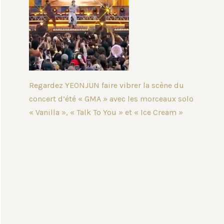
Regardez YEONJUN faire vibrer la scène du
concert d’été « GMA » avec les morceaux solo
« Vanilla », « Talk To You » et « Ice Cream »