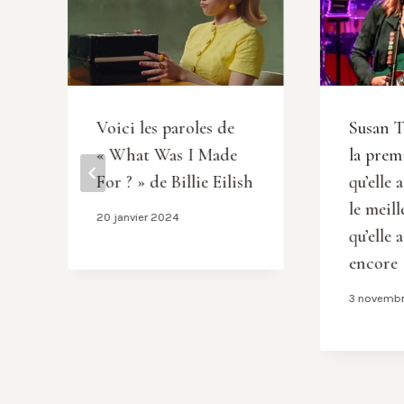
Voici les paroles de
Susan T
« What Was I Made
la prem
For ? » de Billie Eilish
qu’elle 
le meill
20 janvier 2024
qu’elle 
encore
3 novemb