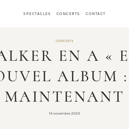
SPECTACLES
CONCERTS
CONTACT
CONCERTS
LKER EN A « EN
OUVEL ALBUM :
MAINTENANT
14 novembre 2025