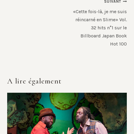
SUIVANT
«Cette fois-là, je me suis
réincarné en Slime» Vol.
32 hits n°1 sur le
Billboard Japan Book
Hot 100
A lire également