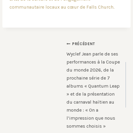
communautaire locaux au cœur de Falls Church.
Navigation
PRÉCÉDENT
de
Wyclef Jean parle de ses
l’article
performances à la Coupe
du monde 2026, de la
prochaine série de 7
albums « Quantum Leap
» et de la présentation
du carnaval haïtien au
monde : « On a
l’impression que nous
sommes choisis »