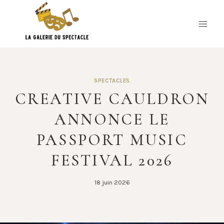
Skip
to
content
SPECTACLES
CREATIVE CAULDRON
ANNONCE LE
PASSPORT MUSIC
FESTIVAL 2026
18 juin 2026