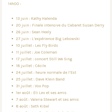
14h00 :
13 juin : Kathy Halenda
20 juin : Finale intensive du Cabaret Susan Derry
26 juin : Sean Heely
27 juin : L’expérience Big Lebowski
10 juillet : Les Fly Birds
11 juillet : Joe Coleman
17 juillet : concert Still We Sing
18 juillet : Cécile
24 juillet : heure normale de l’Est
25 juillet : Dave Klein Band
31 juillet : Vox Pop
1er août : Eli Lev et ses amis
7 août : Valeria Stewart et ses amis
8 août : Seth Kibel