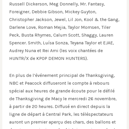
Russell Dickerson, Meg Donnelly, Mr. Fantasy,
Foreigner, Debbie Gibson, Mickey Guyton,
Christopher Jackson, Jewel, Lil Jon, Kool & the Gang,
Darlene Love, Roman Mejia, Taylor Momsen, Tiler
Peck, Busta Rhymes, Calum Scott, Shaggy, Lauren
Spencer. Smith, Luísa Sonza, Teyana Taylor et EJAE,
Audrey Nuna et Rei Ami (les voix chantées de
HUNTR/X de KPOP DEMON HUNTERS).
En plus de l’événement principal de Thanksgiving,
NBC et Peacock diffuseront le compte à rebours
spécial aux heures de grande écoute pour le défilé
de Thanksgiving de Macy le mercredi 26 novembre,
à partir de 20 heures. Diffusé en direct depuis la
ligne de départ à Central Park, les téléspectateurs
auront un premier aperçu des chars, des ballons et