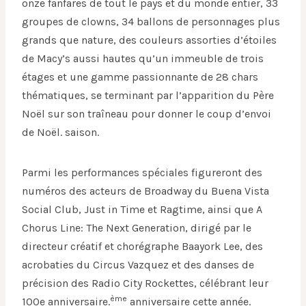
onze fanfares de tout le pays et du monde entier, 33
groupes de clowns, 34 ballons de personnages plus
grands que nature, des couleurs assorties d’étoiles
de Macy’s aussi hautes qu’un immeuble de trois
étages et une gamme passionnante de 28 chars
thématiques, se terminant par l’apparition du Père
Noël sur son traîneau pour donner le coup d’envoi
de Noël. saison.
Parmi les performances spéciales figureront des
numéros des acteurs de Broadway du Buena Vista
Social Club, Just in Time et Ragtime, ainsi que A
Chorus Line: The Next Generation, dirigé par le
directeur créatif et chorégraphe Baayork Lee, des
acrobaties du Circus Vazquez et des danses de
précision des Radio City Rockettes, célébrant leur
ème
100e anniversaire.
anniversaire cette année.