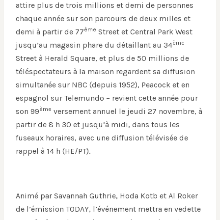
attire plus de trois millions et demi de personnes
chaque année sur son parcours de deux milles et
ème
demi à partir de 77
Street et Central Park West
ème
jusqu’au magasin phare du détaillant au 34
Street à Herald Square, et plus de 50 millions de
téléspectateurs à la maison regardent sa diffusion
simultanée sur NBC (depuis 1952), Peacock et en
espagnol sur Telemundo – revient cette année pour
ème
son 99
versement annuel le jeudi 27 novembre, à
partir de 8 h 30 et jusqu’à midi, dans tous les
fuseaux horaires, avec une diffusion télévisée de
rappel à 14 h (HE/PT).
Animé par Savannah Guthrie, Hoda Kotb et Al Roker
de l’émission TODAY, l’événement mettra en vedette