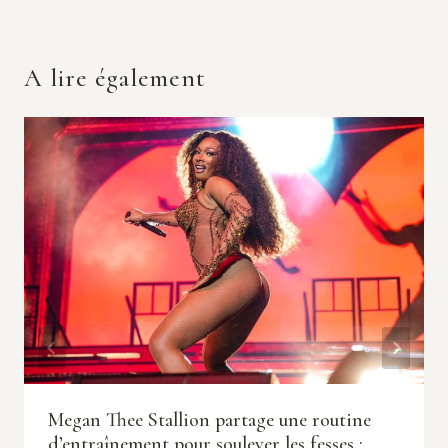
A lire également
Megan Thee Stallion partage une routine
d’entraînement pour soulever les fesses :