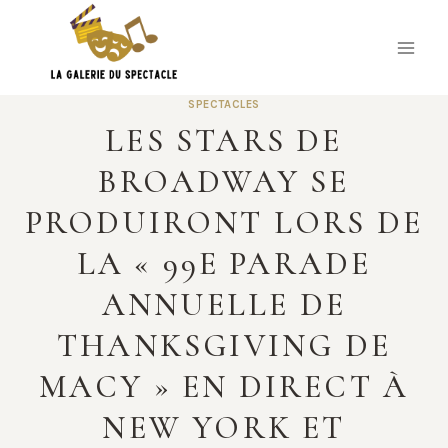
Skip
to
content
SPECTACLES
LES STARS DE
BROADWAY SE
PRODUIRONT LORS DE
LA « 99E PARADE
ANNUELLE DE
THANKSGIVING DE
MACY » EN DIRECT À
NEW YORK ET