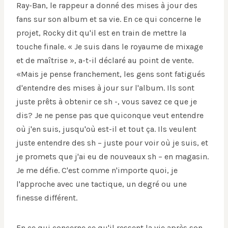
Ray-Ban, le rappeur a donné des mises à jour des
fans sur son album et sa vie. En ce qui concerne le
projet, Rocky dit qu'il est en train de mettre la
touche finale. « Je suis dans le royaume de mixage
et de maîtrise », a-t-il déclaré au point de vente.
«Mais je pense franchement, les gens sont fatigués
d'entendre des mises à jour sur l'album. Ils sont
juste prêts à obtenir ce sh -, vous savez ce que je
dis? Je ne pense pas que quiconque veut entendre
où j'en suis, jusqu'où est-il et tout ça. Ils veulent
juste entendre des sh – juste pour voir où je suis, et
je promets que j'ai eu de nouveaux sh – en magasin.
Je me défie. C'est comme n'importe quoi, je
l'approche avec une tactique, un degré ou une
finesse différent.
En ce qui concerne ce qu'il ressent la vie après son