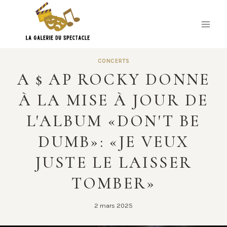
Skip
to
content
CONCERTS
A $ AP ROCKY DONNE
À LA MISE À JOUR DE
L'ALBUM «DON'T BE
DUMB»: «JE VEUX
JUSTE LE LAISSER
TOMBER»
2 mars 2025