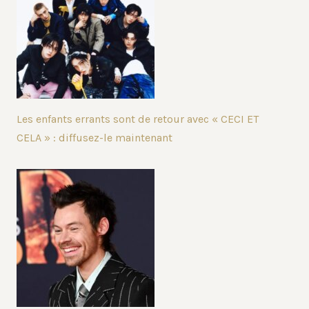
Les enfants errants sont de retour avec « CECI ET
CELA » : diffusez-le maintenant