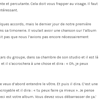
nte et percutante. Cela doit vous frapper au visage. Il faut
ntéressant.
lques accords, mais le dernier jour de notre première
ns sa timonerie. Il voulait avoir une chanson sur l’album
ait pas que nous l’avions pas encore nécessairement
ars du groupe, dans sa chambre de son studio et il est là
t il s’accrochera à une chose et dira : « Oh, je peux
e veux d’abord entendre le vôtre. Et puis il dira. C’est une
ncroyable et il dira : « tu peux faire ça mieux ». Je pense
 Ceci est votre album. Vous devez vous débarrasser de ça.’