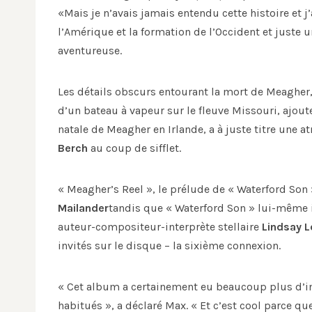
«Mais je n’avais jamais entendu cette histoire et j’
l’Amérique et la formation de l’Occident et juste 
aventureuse.
Les détails obscurs entourant la mort de Meagher
d’un bateau à vapeur sur le fleuve Missouri, ajout
natale de Meagher en Irlande, a à juste titre une
Berch
au coup de sifflet.
« Meagher’s Reel », le prélude de « Waterford Son
Mailander
tandis que « Waterford Son » lui-même i
auteur-compositeur-interprète stellaire
Lindsay L
invités sur le disque – la sixième connexion.
« Cet album a certainement eu beaucoup plus d’
habitués », a déclaré Max. « Et c’est cool parce qu