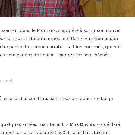
ozeman, dans le Montana, s’apprête à sortir son nouvel
par la figure littéraire imposante Dante Alighieri et son
re partie du poème narratif – la bien nommée, qui voit
es neuf cercles de l’enfer – explore les sept péchés
e sont.
vec la chanson titre, écrite par un joueur de banjo
s quelques années maintenant. »
Max Davies
» a déclaré
per le guitariste de KD. « Cela a en fait été écrit