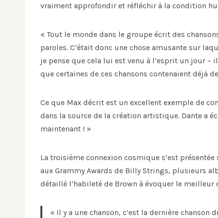
vraiment approfondir et réfléchir à la condition h
« Tout le monde dans le groupe écrit des chansons
paroles. C’était donc une chose amusante sur laque
je pense que cela lui est venu à l’esprit un jour –
que certaines de ces chansons contenaient déjà de
Ce que Max décrit est un excellent exemple de comb
dans la source de la création artistique. Dante a é
maintenant ! »
La troisième connexion cosmique s’est présentée
aux Grammy Awards de Billy Strings, plusieurs al
détaillé l’habileté de Brown à évoquer le meilleur
« Il y a une chanson, c’est la dernière chanson 