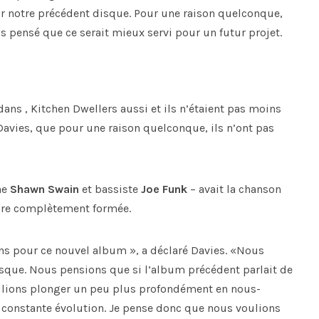
sur notre précédent disque. Pour une raison quelconque,
 pensé que ce serait mieux servi pour un futur projet.
ans , Kitchen Dwellers aussi et ils n’étaient pas moins
avies, que pour une raison quelconque, ils n’ont pas
ne
Shawn Swain
et bassiste
Joe Funk
– avait la chanson
ncore complètement formée.
s pour ce nouvel album », a déclaré Davies. «Nous
isque. Nous pensions que si l’album précédent parlait de
oulions plonger un peu plus profondément en nous-
 constante évolution. Je pense donc que nous voulions