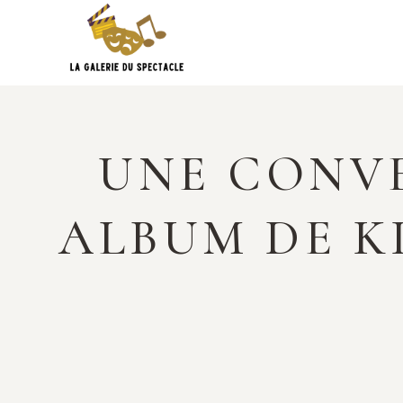
Skip
to
content
UNE CONVE
ALBUM DE K