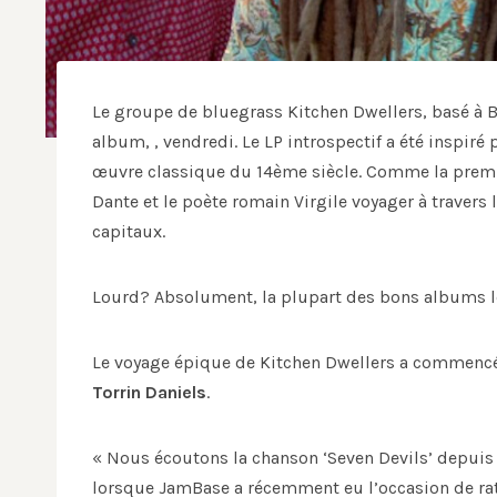
Le groupe de bluegrass Kitchen Dwellers, basé à B
album, , vendredi. Le LP introspectif a été inspiré 
œuvre classique du 14ème siècle. Comme la premiè
Dante et le poète romain Virgile voyager à travers l
capitaux.
Lourd? Absolument, la plupart des bons albums l
Le voyage épique de Kitchen Dwellers a commencé a
Torrin Daniels
.
« Nous écoutons la chanson ‘Seven Devils’ depui
lorsque JamBase a récemment eu l’occasion de rattra