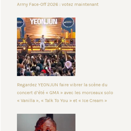
Army Face-Off 2026 : votez maintenant
Regardez YEONJUN faire vibrer la scène du
concert d’été « GMA » avec les morceaux solo
« Vanilla », « Talk To You » et « Ice Cream »