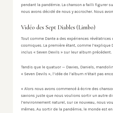
pendant la pandémie. La chanson a failli figurer 
nous avons décidé de nous y accrocher. Nous avons
Vidéo des Sept Diables (Limbo)
Tout comme Dante a des expériences révélatrices d
cosmiques. La première étant, comme l’explique D
inclus « Seven Devils » sur leur album précédent.
Tandis que le quatuor — Davies, Daniels, mandoli
« Seven Devils », l’idée de l’album n’était pas e
« Alors nous avons commencé à écrire des chanson
savions juste que nous voulions sortir un autre d
l’environnement naturel, sur ce nouveau, nous v
mêmes. Au sortir de la pandémie, le monde est en