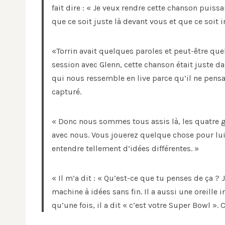
fait dire : « Je veux rendre cette chanson puissa
que ce soit juste là devant vous et que ce soit i
«Torrin avait quelques paroles et peut-être que
session avec Glenn, cette chanson était juste da
qui nous ressemble en live parce qu’il ne pens
capturé.
« Donc nous sommes tous assis là, les quatre g
avec nous. Vous jouerez quelque chose pour lui e
entendre tellement d’idées différentes. »
« Il m’a dit : « Qu’est-ce que tu penses de ça ? J
machine à idées sans fin. Il a aussi une oreille i
qu’une fois, il a dit « c’est votre Super Bowl ».