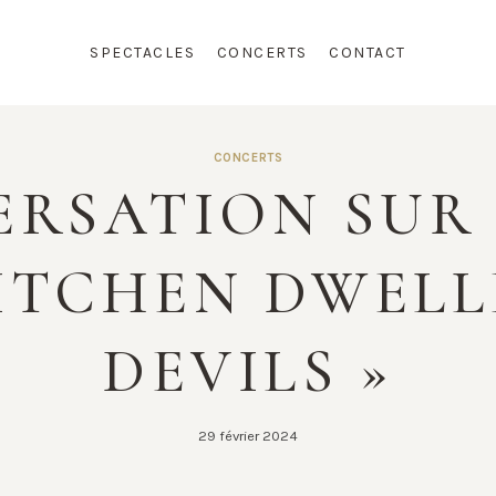
SPECTACLES
CONCERTS
CONTACT
CONCERTS
RSATION SUR
ITCHEN DWELLE
DEVILS »
29 février 2024