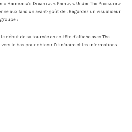
ue « Harmonia's Dream », « Pain », « Under The Pressure »
donne aux fans un avant-goût de . Regardez un visualiseur
 groupe :
le début de sa tournée en co-tête d'affiche avec The
 vers le bas pour obtenir l'itinéraire et les informations