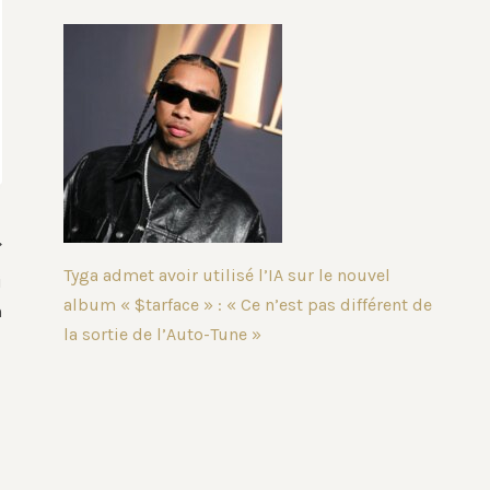
Tyga admet avoir utilisé l’IA sur le nouvel
i
album « $tarface » : « Ce n’est pas différent de
n
la sortie de l’Auto-Tune »