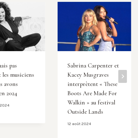
mais pas
Sabrina Carpenter et
: les musiciens
Kacey Musgraves
s avons
interprètent « These
en 2024
Boots Are Made For
Walkin » au festival
r 2024
Outside Lands
12 août 2024