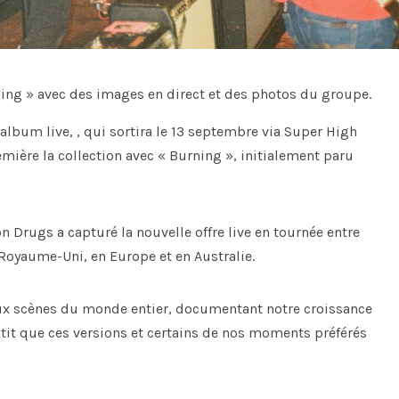
ing » avec des images en direct et des photos du groupe.
album live, , qui sortira le 13 septembre via Super High
mière la collection avec « Burning », initialement paru
on Drugs a capturé la nouvelle offre live en tournée entre
Royaume-Uni, en Europe et en Australie.
aux scènes du monde entier, documentant notre croissance
ntit que ces versions et certains de nos moments préférés