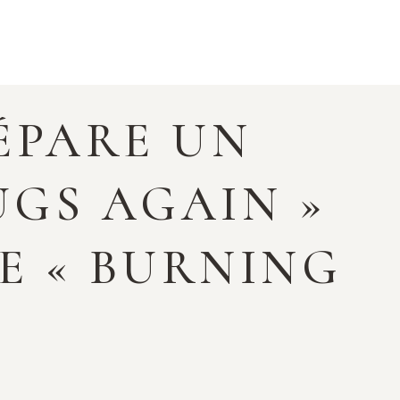
ÉPARE UN
UGS AGAIN »
E « BURNING