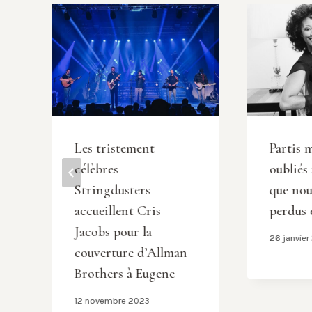
Les tristement
Partis 
célèbres
oubliés 
Stringdusters
que nou
accueillent Cris
perdus 
Jacobs pour la
26 janvie
couverture d’Allman
Brothers à Eugene
12 novembre 2023