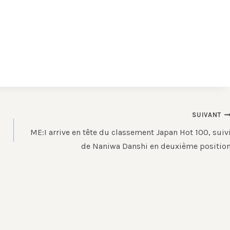
SUIVANT
ME:I arrive en tête du classement Japan Hot 100, suiv
de Naniwa Danshi en deuxième positio