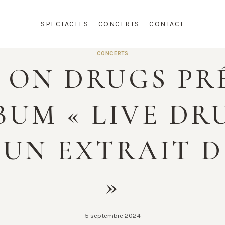
SPECTACLES
CONCERTS
CONTACT
CONCERTS
 ON DRUGS PR
UM « LIVE DR
 UN EXTRAIT D
»
5 septembre 2024