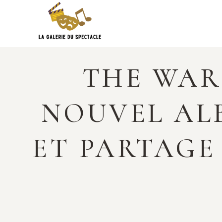
Skip
to
content
THE WAR
NOUVEL ALB
ET PARTAGE