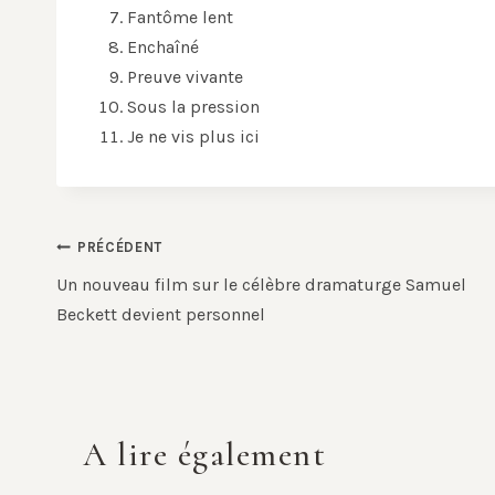
Fantôme lent
Enchaîné
Preuve vivante
Sous la pression
Je ne vis plus ici
Navigation
PRÉCÉDENT
de
Un nouveau film sur le célèbre dramaturge Samuel
Beckett devient personnel
l’article
A lire également