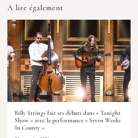
A lire également
Billy Strings fait ses débuts dans « Tonight
Show » avec la performance « Seven Weeks
In County »