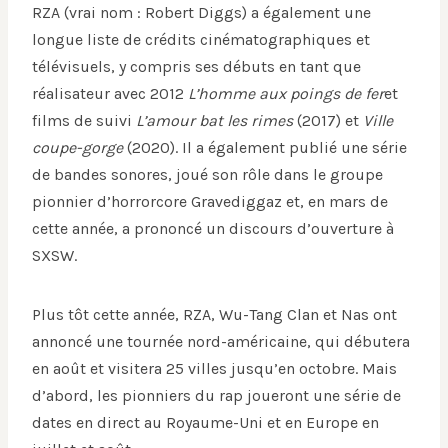
RZA (vrai nom : Robert Diggs) a également une
longue liste de crédits cinématographiques et
télévisuels, y compris ses débuts en tant que
réalisateur avec 2012
L’homme aux poings de fer
et
films de suivi
L’amour bat les rimes
(2017) et
Ville
coupe-gorge
(2020). Il a également publié une série
de bandes sonores, joué son rôle dans le groupe
pionnier d’horrorcore Gravediggaz et, en mars de
cette année, a prononcé un discours d’ouverture à
SXSW.
Plus tôt cette année, RZA, Wu-Tang Clan et Nas ont
annoncé une tournée nord-américaine, qui débutera
en août et visitera 25 villes jusqu’en octobre. Mais
d’abord, les pionniers du rap joueront une série de
dates en direct au Royaume-Uni et en Europe en