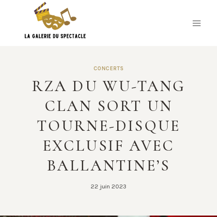
Skip
to
content
CONCERTS
RZA DU WU-TANG
CLAN SORT UN
TOURNE-DISQUE
EXCLUSIF AVEC
BALLANTINE’S
22 juin 2023