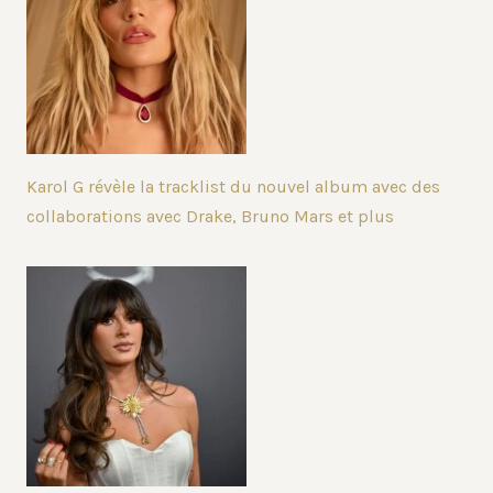
Karol G révèle la tracklist du nouvel album avec des
collaborations avec Drake, Bruno Mars et plus