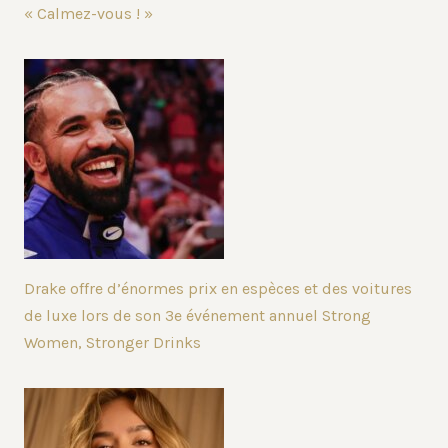
« Calmez-vous ! »
Drake offre d’énormes prix en espèces et des voitures
de luxe lors de son 3e événement annuel Strong
Women, Stronger Drinks