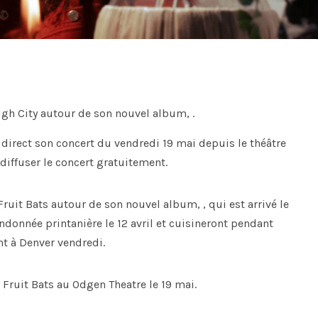
High City autour de son nouvel album, .
en direct son concert du vendredi 19 mai depuis le théâtre
iffuser le concert gratuitement.
Fruit Bats autour de son nouvel album, , qui est arrivé le
ndonnée printanière le 12 avril et cuisineront pendant
nt à Denver vendredi.
Fruit Bats au Odgen Theatre le 19 mai.