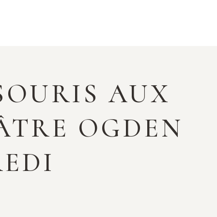
SOURIS AUX
ÉÂTRE OGDEN
REDI