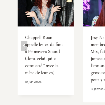
Chappell Roan
Jesy Ne
appelle les ex de fans
membre 
à Primavera Sound
Mix, fai
(dont celui qui «
jumeaux
connecté '' avec la
l'annon
mère de leur ex)
grosses
pour 3 
10 juin 2025
13 janvier