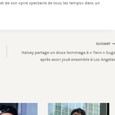
et de son «pire spectacle de tous les temps» dans un
SUIVANT
Halsey partage un doux hommage à « Twin » Sug
après avoir joué ensemble à Los Angele