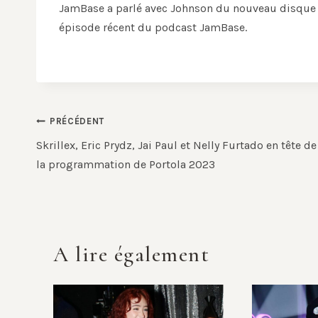
JamBase a parlé avec Johnson du nouveau disque 
épisode récent du podcast JamBase.
Navigation
PRÉCÉDENT
de
Skrillex, Eric Prydz, Jai Paul et Nelly Furtado en tête de
la programmation de Portola 2023
l’article
A lire également