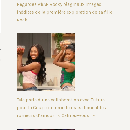
Regardez A$AP Rocky réagir aux images
inédites de la première exploration de sa fille
Rocki
a
s
Tyla parle d’une collaboration avec Future
pour la Coupe du monde mais dément les
rumeurs d’amour : « Calmez-vous ! »