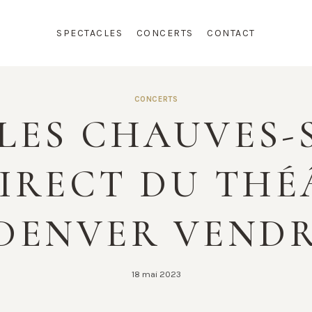
SPECTACLES
CONCERTS
CONTACT
CONCERTS
LES CHAUVES-
DIRECT DU TH
DENVER VEND
18 mai 2023