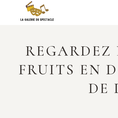
Skip
to
content
REGARDEZ 
FRUITS EN 
DE 