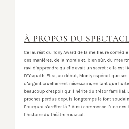
À PROPOS DU SPECTAC
Ce lauréat du Tony Award de la meilleure comédie m
des manières, de la morale et, bien sûr, du meurt
ravi d’apprendre qu’elle avait un secret : elle est 
D’Ysquith. Et si, au début, Monty espérait que ses 
d’argent cruellement nécessaire, en tant que huitiè
beaucoup d’espoir qu’il hérite du trésor familial. 
proches perdus depuis longtemps le font soudaine
Pourquoi s’arrêter là ? Ainsi commence l’une des t
l’histoire du théâtre musical.