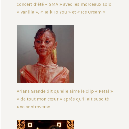
concert d’été « GMA » avec les morceaux solo
« Vanilla », « Talk To You » et « Ice Cream »
Ariana Grande dit qu’elle aime le clip « Petal »
« de tout mon cœur » après qu’il ait suscité
une controverse