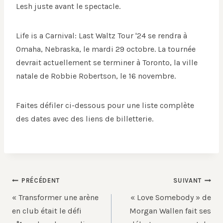
Lesh juste avant le spectacle.
Life is a Carnival: Last Waltz Tour '24 se rendra à
Omaha, Nebraska, le mardi 29 octobre. La tournée
devrait actuellement se terminer à Toronto, la ville
natale de Robbie Robertson, le 16 novembre.
Faites défiler ci-dessous pour une liste complète
des dates avec des liens de billetterie.
Navigation
PRÉCÉDENT
SUIVANT
de
« Transformer une arène
« Love Somebody » de
l’article
en club était le défi
Morgan Wallen fait ses