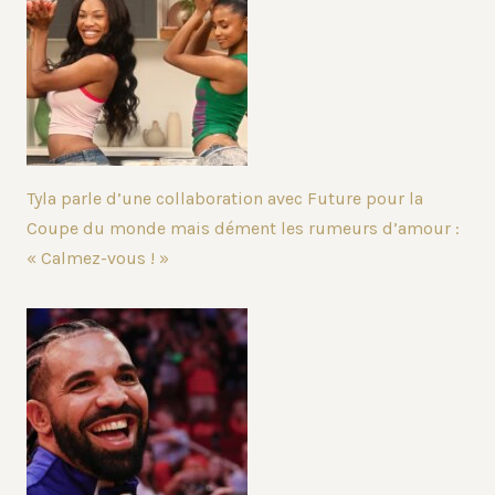
Tyla parle d’une collaboration avec Future pour la
Coupe du monde mais dément les rumeurs d’amour :
« Calmez-vous ! »