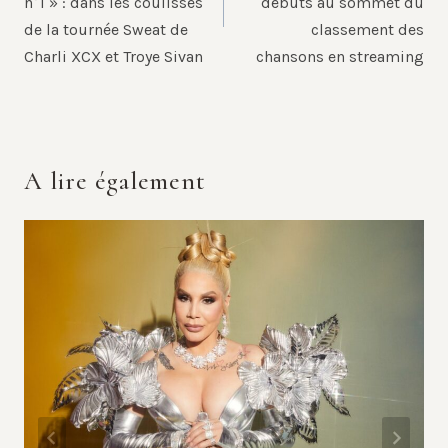
n°1 » : dans les coulisses
débuts au sommet du
de la tournée Sweat de
classement des
Charli XCX et Troye Sivan
chansons en streaming
A lire également