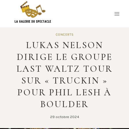
Skip
to
content
CONCERTS
LUKAS NELSON
DIRIGE LE GROUPE
LAST WALTZ TOUR
SUR « TRUCKIN »
POUR PHIL LESH À
BOULDER
29 octobre 2024