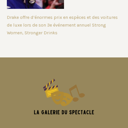
Drake offre d’énormes prix en espèces et des voitures
de luxe lors de son 3e événement annuel Strong
Women, Stronger Drinks