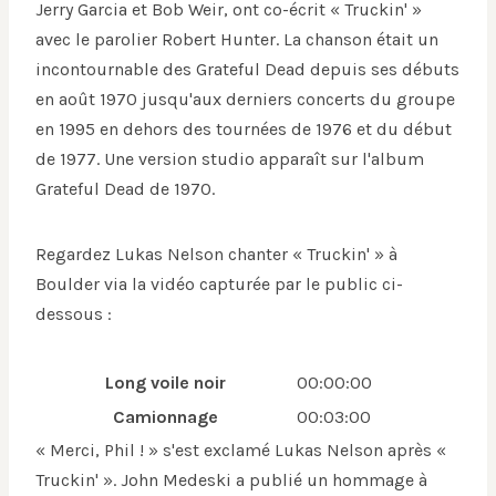
Jerry Garcia et Bob Weir, ont co-écrit « Truckin' »
avec le parolier Robert Hunter. La chanson était un
incontournable des Grateful Dead depuis ses débuts
en août 1970 jusqu'aux derniers concerts du groupe
en 1995 en dehors des tournées de 1976 et du début
de 1977. Une version studio apparaît sur l'album
Grateful Dead de 1970.
Regardez Lukas Nelson chanter « Truckin' » à
Boulder via la vidéo capturée par le public ci-
dessous :
Long voile noir
00:00:00
Camionnage
00:03:00
« Merci, Phil ! » s'est exclamé Lukas Nelson après «
Truckin' ». John Medeski a publié un hommage à