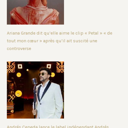
Ariana Grande dit qu’elle aime le clip « Petal » « de
tout mon cœur » après qu’il ait suscité une
controverse
Andrés Cepeda lance le label indépendant Andrés