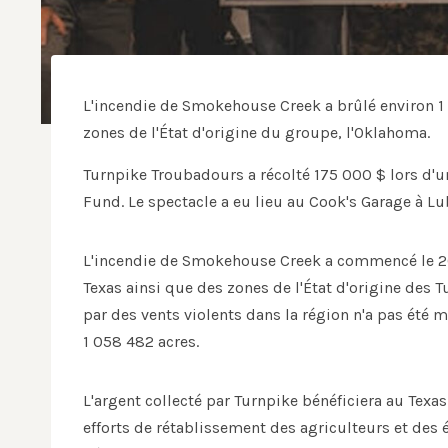
L'incendie de Smokehouse Creek a brûlé environ 1 
zones de l'État d'origine du groupe, l'Oklahoma.
Turnpike Troubadours a récolté 175 000 $ lors d'un
Fund. Le spectacle a eu lieu au Cook's Garage à Lu
L'incendie de Smokehouse Creek a commencé le 26 f
Texas ainsi que des zones de l'État d'origine des 
par des vents violents dans la région n'a pas été 
1 058 482 acres.
L'argent collecté par Turnpike bénéficiera au Texa
efforts de rétablissement des agriculteurs et des 