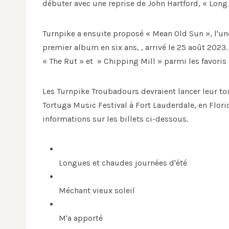
débuter avec une reprise de John Hartford, « Lon
Turnpike a ensuite proposé « Mean Old Sun », l'un
premier album en six ans, , arrivé le 25 août 202
« The Rut » et » Chipping Mill » parmi les favoris
Les Turnpike Troubadours devraient lancer leur t
Tortuga Music Festival à Fort Lauderdale, en Flori
informations sur les billets ci-dessous.
Longues et chaudes journées d'été
Méchant vieux soleil
M'a apporté