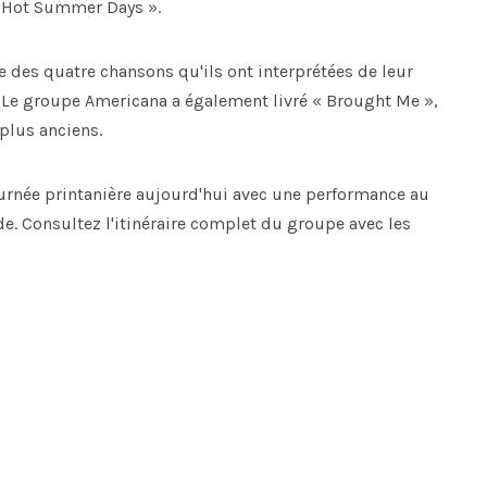
g Hot Summer Days ».
e des quatre chansons qu'ils ont interprétées de leur
3. Le groupe Americana a également livré « Brought Me »,
 plus anciens.
ournée printanière aujourd'hui avec une performance au
de. Consultez l'itinéraire complet du groupe avec les