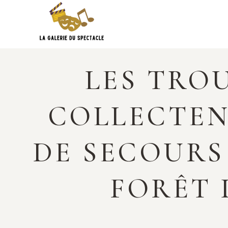
Skip
to
content
LES TRO
COLLECTENT
DE SECOURS
FORÊT 