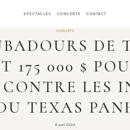
SPECTACLES
CONCERTS
CONTACT
CONCERTS
UBADOURS DE 
 175 000 $ PO
 CONTRE LES I
DU TEXAS PA
6 avril 2024