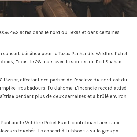
058 482 acres dans le nord du Texas et dans certaines
 concert-bénéfice pour le Texas Panhandle Wildfire Relief
bbock, Texas, le 28 mars avec le soutien de Red Shahan.
évrier, affectant des parties de l'enclave du nord-est du
Turnpike Troubadours, l'Oklahoma. L'incendie record attisé
maîtrisé pendant plus de deux semaines et a brûlé environ
s Panhandle Wildfire Relief Fund, contribuant ainsi aux
éleveurs touchés. Le concert à Lubbock a vu le groupe