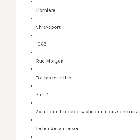
L'ornière
Shreveport
1968
Rue Morgan
Toutes les filles
7 et 7
Avant que le diable sache que nous sommes 
Le feu de la maison