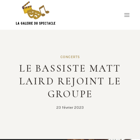
Skip
to
content
CONCERTS
LE BASSISTE MATT
LAIRD REJOINT LE
GROUPE
23 février 2023