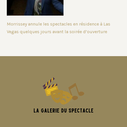
Morrissey annule les spectacles en résidence à Las
Vegas quelques jours avant la soirée d’ouverture