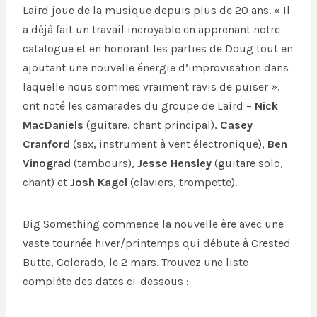
Laird joue de la musique depuis plus de 20 ans. « Il
a déjà fait un travail incroyable en apprenant notre
catalogue et en honorant les parties de Doug tout en
ajoutant une nouvelle énergie d’improvisation dans
laquelle nous sommes vraiment ravis de puiser »,
ont noté les camarades du groupe de Laird –
Nick
MacDaniels
(guitare, chant principal),
Casey
Cranford
(sax, instrument à vent électronique),
Ben
Vinograd
(tambours),
Jesse Hensley
(guitare solo,
chant) et
Josh Kagel
(claviers, trompette).
Big Something commence la nouvelle ère avec une
vaste tournée hiver/printemps qui débute à Crested
Butte, Colorado, le 2 mars. Trouvez une liste
complète des dates ci-dessous :