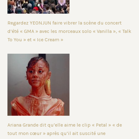
Regardez YEONJUN faire vibrer la scène du concert
d’été « GMA » avec les morceaux solo « Vanilla », « Talk
To You » et « Ice Cream »
Ariana Grande dit qu’elle aime le clip « Petal » « de
tout mon cœur » après qu’il ait suscité une