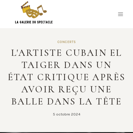
Skip
to
content
CONCERTS
L'ARTISTE CUBAIN EL
TAIGER DANS UN
ÉTAT CRITIQUE APRÈS
AVOIR REÇU UNE
BALLE DANS LA TÊTE
5 octobre 2024