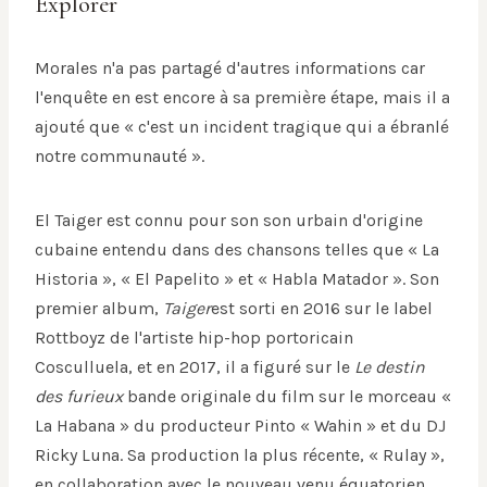
Explorer
Morales n'a pas partagé d'autres informations car
l'enquête en est encore à sa première étape, mais il a
ajouté que « c'est un incident tragique qui a ébranlé
notre communauté ».
El Taiger est connu pour son son urbain d'origine
cubaine entendu dans des chansons telles que « La
Historia », « El Papelito » et « Habla Matador ». Son
premier album,
Taiger
est sorti en 2016 sur le label
Rottboyz de l'artiste hip-hop portoricain
Cosculluela, et en 2017, il a figuré sur le
Le destin
des furieux
bande originale du film sur le morceau «
La Habana » du producteur Pinto « Wahin » et du DJ
Ricky Luna. Sa production la plus récente, « Rulay »,
en collaboration avec le nouveau venu équatorien