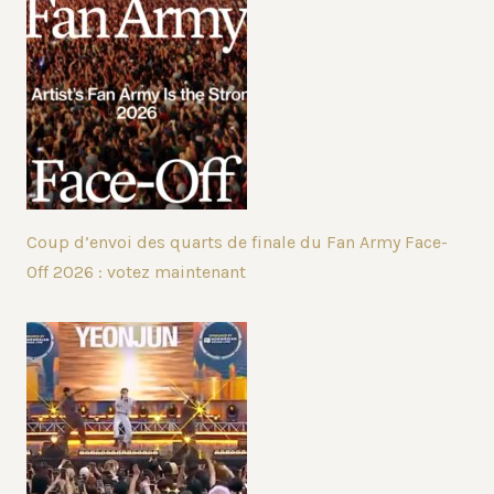
Coup d’envoi des quarts de finale du Fan Army Face-
Off 2026 : votez maintenant