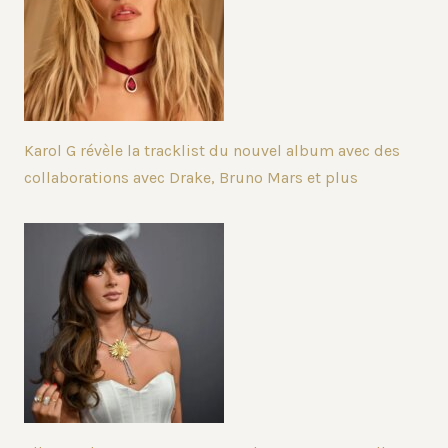
Karol G révèle la tracklist du nouvel album avec des
collaborations avec Drake, Bruno Mars et plus