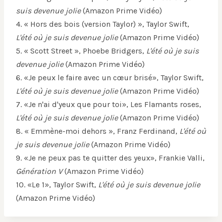
suis devenue jolie
(Amazon Prime Vidéo)
4. « Hors des bois (version Taylor) », Taylor Swift,
L'été où je suis devenue jolie
(Amazon Prime Vidéo)
5. « Scott Street », Phoebe Bridgers,
L'été où je suis
devenue jolie
(Amazon Prime Vidéo)
6. «Je peux le faire avec un cœur brisé», Taylor Swift,
L'été où je suis devenue jolie
(Amazon Prime Vidéo)
7. «Je n'ai d'yeux que pour toi», Les Flamants roses,
L'été où je suis devenue jolie
(Amazon Prime Vidéo)
8. « Emmène-moi dehors », Franz Ferdinand,
L'été où
je suis devenue jolie
(Amazon Prime Vidéo)
9. «Je ne peux pas te quitter des yeux», Frankie Valli,
Génération V
(Amazon Prime Vidéo)
10. «Le 1», Taylor Swift,
L'été où je suis devenue jolie
(Amazon Prime Vidéo)