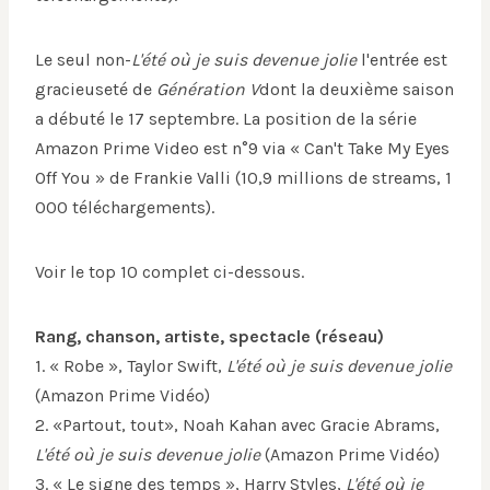
Le seul non-
L'été où je suis devenue jolie
l'entrée est
gracieuseté de
Génération V
dont la deuxième saison
a débuté le 17 septembre. La position de la série
Amazon Prime Video est n°9 via « Can't Take My Eyes
Off You » de Frankie Valli (10,9 millions de streams, 1
000 téléchargements).
Voir le top 10 complet ci-dessous.
Rang, chanson, artiste, spectacle (réseau)
1. « Robe », Taylor Swift,
L'été où je suis devenue jolie
(Amazon Prime Vidéo)
2. «Partout, tout», Noah Kahan avec Gracie Abrams,
L'été où je suis devenue jolie
(Amazon Prime Vidéo)
3. « Le signe des temps », Harry Styles,
L'été où je