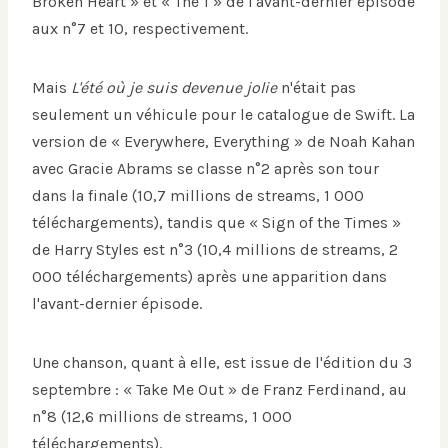
Broken Heart » et « The 1 » de l'avant-dernier épisode
aux n°7 et 10, respectivement.
Mais
L'été où je suis devenue jolie
n'était pas
seulement un véhicule pour le catalogue de Swift. La
version de « Everywhere, Everything » de Noah Kahan
avec Gracie Abrams se classe n°2 après son tour
dans la finale (10,7 millions de streams, 1 000
téléchargements), tandis que « Sign of the Times »
de Harry Styles est n°3 (10,4 millions de streams, 2
000 téléchargements) après une apparition dans
l'avant-dernier épisode.
Une chanson, quant à elle, est issue de l'édition du 3
septembre : « Take Me Out » de Franz Ferdinand, au
n°8 (12,6 millions de streams, 1 000
téléchargements).