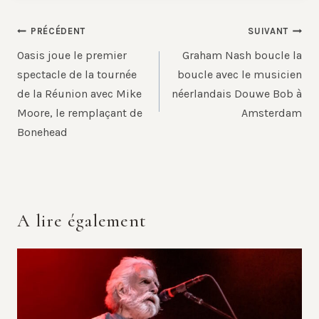
Navigation
PRÉCÉDENT
SUIVANT
de
Oasis joue le premier
Graham Nash boucle la
l’article
spectacle de la tournée
boucle avec le musicien
de la Réunion avec Mike
néerlandais Douwe Bob à
Moore, le remplaçant de
Amsterdam
Bonehead
A lire également