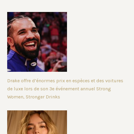
Drake offre d’énormes prix en espèces et des voitures
de luxe lors de son 3e événement annuel Strong
Women, Stronger Drinks