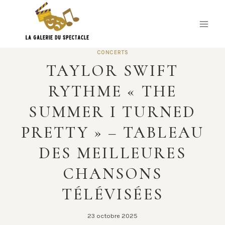
Skip
to
content
CONCERTS
TAYLOR SWIFT
RYTHME « THE
SUMMER I TURNED
PRETTY » – TABLEAU
DES MEILLEURES
CHANSONS
TÉLÉVISÉES
23 octobre 2025