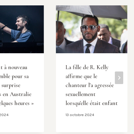
it à nouveau
La fille de R. Kelly
omble pour sa
affirme que le
 surprise
chanteur l'a agressée
s en Australie
sexuellement
elques heures »
lorsqu'elle était enfant
 2024
13 octobre 2024