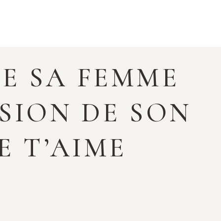
DE SA FEMME
SION DE SON
JE T’AIME