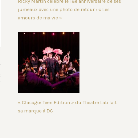
Ricky Martin célèbre le 18e anniversaire de ses
jumeaux avec une photo de retour : « Les
amours de ma vie »
t
V
« Chicago: Teen Edition » du Theatre Lab fait
sa marque à DC