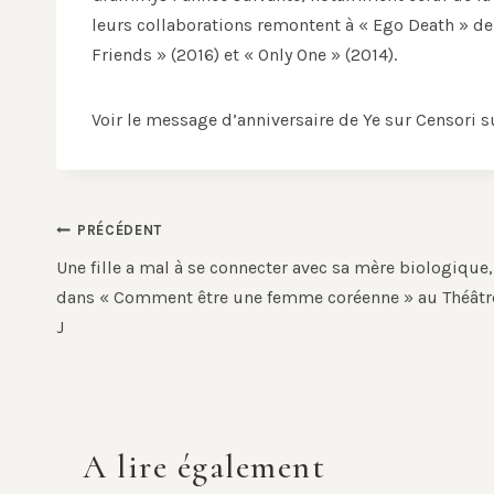
leurs collaborations remontent à « Ego Death » de 
Friends » (2016) et « Only One » (2014).
Voir le message d’anniversaire de Ye sur Censori s
Navigation
PRÉCÉDENT
de
Une fille a mal à se connecter avec sa mère biologique,
dans « Comment être une femme coréenne » au Théâtr
l’article
J
A lire également