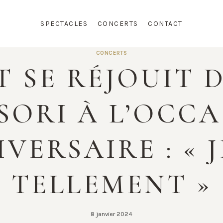
SPECTACLES
CONCERTS
CONTACT
CONCERTS
 SE RÉJOUIT 
SORI À L’OCCA
VERSAIRE : « 
TELLEMENT »
8 janvier 2024