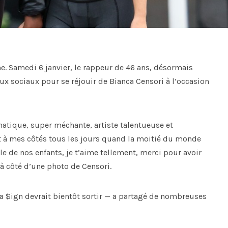
e. Samedi 6 janvier, le rappeur de 46 ans, désormais
ux sociaux pour se réjouir de Bianca Censori à l’occasion
atique, super méchante, artiste talentueuse et
ant à mes côtés tous les jours quand la moitié du monde
le de nos enfants, je t’aime tellement, merci pour avoir
 à côté d’une photo de Censori.
a $ign devrait bientôt sortir — a partagé de nombreuses