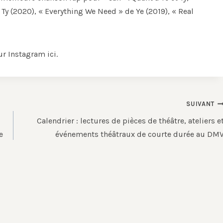
Ty (2020), « Everything We Need » de Ye (2019), « Real
ur Instagram ici.
SUIVANT
Calendrier : lectures de pièces de théâtre, ateliers e
e
événements théâtraux de courte durée au DM