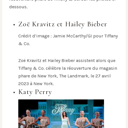
dessous.
Zoë Kravitz et Hailey Bieber
Crédit d’image : Jamie McCarthy/GI pour Tiffany
& Co.
Zoë Kravitz et Hailey Bieber assistent alors que
Tiffany & Co. célèbre la réouverture du magasin
phare de New York, The Landmark, le 27 avril
2023 à New York.
Katy Perry