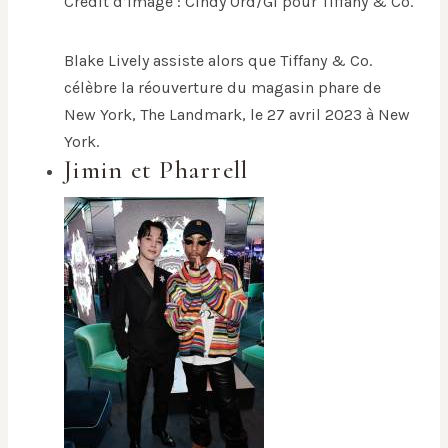
Crédit d’image : Cindy Ord/GI pour Tiffany & Co.
Blake Lively assiste alors que Tiffany & Co.
célèbre la réouverture du magasin phare de
New York, The Landmark, le 27 avril 2023 à New
York.
Jimin et Pharrell