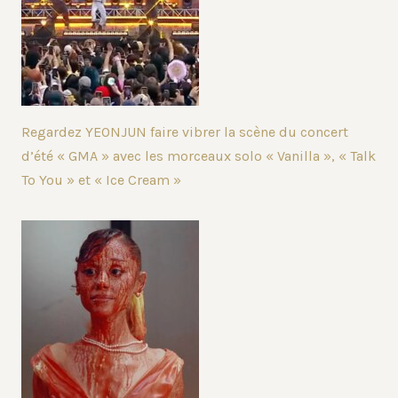
Regardez YEONJUN faire vibrer la scène du concert
d’été « GMA » avec les morceaux solo « Vanilla », « Talk
To You » et « Ice Cream »