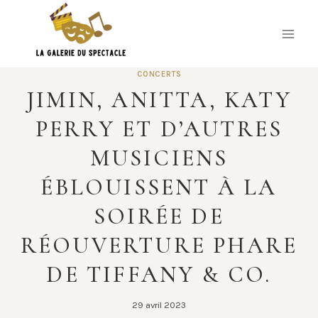
Skip
to
content
CONCERTS
JIMIN, ANITTA, KATY
PERRY ET D’AUTRES
MUSICIENS
ÉBLOUISSENT À LA
SOIRÉE DE
RÉOUVERTURE PHARE
DE TIFFANY & CO.
29 avril 2023