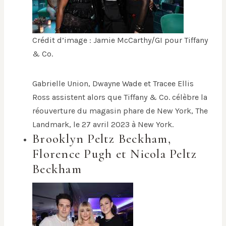
Crédit d’image : Jamie McCarthy/GI pour Tiffany
& Co.
Gabrielle Union, Dwayne Wade et Tracee Ellis
Ross assistent alors que Tiffany & Co. célèbre la
réouverture du magasin phare de New York, The
Landmark, le 27 avril 2023 à New York.
Brooklyn Peltz Beckham,
Florence Pugh et Nicola Peltz
Beckham