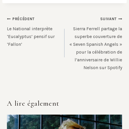
Navigation
PRÉCÉDENT
SUIVANT
de
Le National interprète
Sierra Ferrell partage la
l’article
‘Eucalyptus’ pensif sur
superbe couverture de
‘Fallon’
« Seven Spanish Angels »
pour la célébration de
l’anniversaire de Willie
Nelson sur Spotify
A lire également