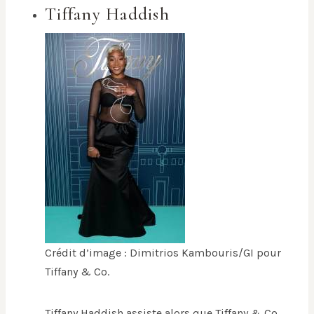
Tiffany Haddish
Crédit d’image : Dimitrios Kambouris/GI pour
Tiffany & Co.
Tiffany Haddish assiste alors que Tiffany & Co.