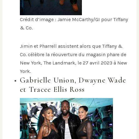
Crédit d’image : Jamie McCarthy/GI pour Tiffany
& Co.
Jimin et Pharrell assistent alors que Tiffany &
Co. célèbre la réouverture du magasin phare de
New York, The Landmark, le 27 avril 2023 à New
York.
Gabrielle Union, Dwayne Wade
et Tracee Ellis Ross