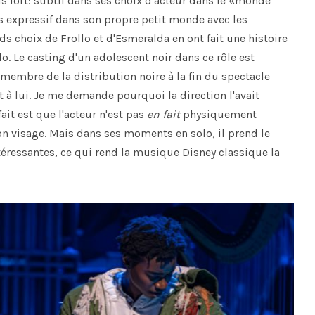
 fort: subtil dans ses choix d'acteur dans le «monde
lus expressif dans son propre petit monde avec les
ds choix de Frollo et d'Esmeralda en ont fait une histoire
. Le casting d'un adolescent noir dans ce rôle est
e membre de la distribution noire à la fin du spectacle
t à lui. Je me demande pourquoi la direction l'avait
ait est que l'acteur n'est pas
en fait
physiquement
son visage. Mais dans ses moments en solo, il prend le
ntéressantes, ce qui rend la musique Disney classique la