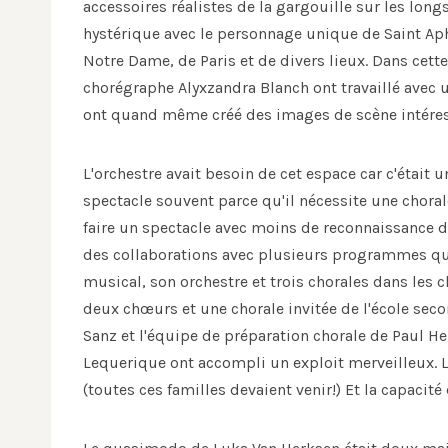
accessoires réalistes de la gargouille sur les lon
hystérique avec le personnage unique de Saint Aph
Notre Dame, de Paris et de divers lieux. Dans cette
chorégraphe Alyxzandra Blanch ont travaillé avec un
ont quand même créé des images de scène intéres
L'orchestre avait besoin de cet espace car c'était u
spectacle souvent parce qu'il nécessite une chora
faire un spectacle avec moins de reconnaissance de
des collaborations avec plusieurs programmes qu'i
musical, son orchestre et trois chorales dans les 
deux chœurs et une chorale invitée de l'école sec
Sanz et l'équipe de préparation chorale de Paul He
Lequerique ont accompli un exploit merveilleux. L
(toutes ces familles devaient venir!) Et la capacité 