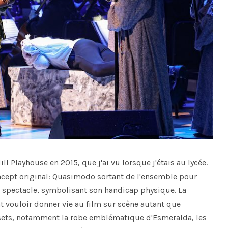
l Playhouse en 2015, que j'ai vu lorsque j'étais au lycée.
ncept original: Quasimodo sortant de l'ensemble pour
du spectacle, symbolisant son handicap physique. La
 vouloir donner vie au film sur scène autant que
sets, notamment la robe emblématique d'Esmeralda, les