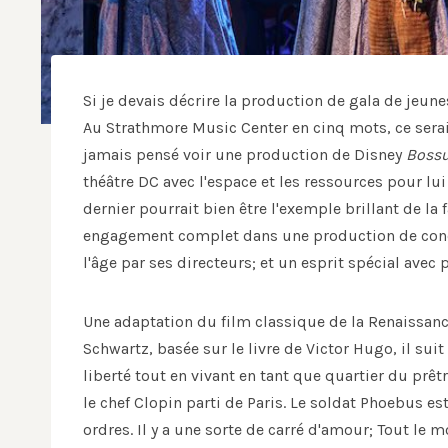
Si je devais décrire la production de gala de jeune
Au Strathmore Music Center en cinq mots, ce sera
jamais pensé voir une production de Disney
Boss
théâtre DC avec l'espace et les ressources pour lui
dernier pourrait bien être l'exemple brillant de la
engagement complet dans une production de conce
l'âge par ses directeurs; et un esprit spécial avec
Une adaptation du film classique de la Renaissan
Schwartz, basée sur le livre de Victor Hugo, il s
liberté tout en vivant en tant que quartier du pr
le chef Clopin parti de Paris. Le soldat Phoebus es
ordres. Il y a une sorte de carré d'amour; Tout 