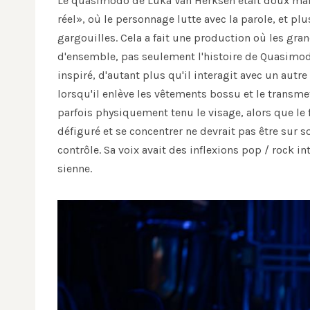
Le quasimodo de Luka Van Herksen était doux mais
réel», où le personnage lutte avec la parole, et p
gargouilles. Cela a fait une production où les gran
d'ensemble, pas seulement l'histoire de Quasimodo
inspiré, d'autant plus qu'il interagit avec un autr
lorsqu'il enlève les vêtements bossu et le transme
parfois physiquement tenu le visage, alors que le f
défiguré et se concentrer ne devrait pas être sur 
contrôle. Sa voix avait des inflexions pop / rock i
sienne.