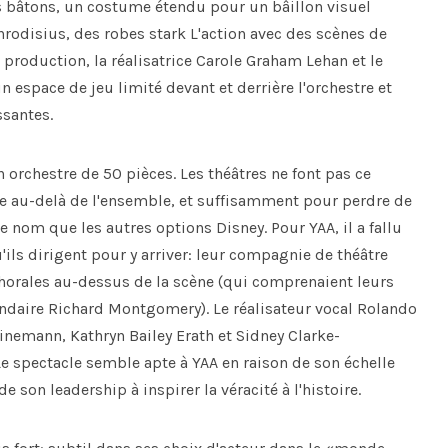
gs bâtons, un costume étendu pour un bâillon visuel
rodisius, des robes stark L'action avec des scènes de
 production, la réalisatrice Carole Graham Lehan et le
 espace de jeu limité devant et derrière l'orchestre et
santes.
n orchestre de 50 pièces. Les théâtres ne font pas ce
le au-delà de l'ensemble, et suffisamment pour perdre de
 nom que les autres options Disney. Pour YAA, il a fallu
ls dirigent pour y arriver: leur compagnie de théâtre
chorales au-dessus de la scène (qui comprenaient leurs
ondaire Richard Montgomery). Le réalisateur vocal Rolando
inemann, Kathryn Bailey Erath et Sidney Clarke-
e spectacle semble apte à YAA en raison de son échelle
de son leadership à inspirer la véracité à l'histoire.