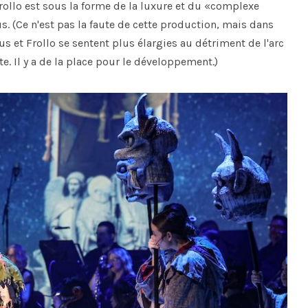
ollo est sous la forme de la luxure et du «complexe
 (Ce n'est pas la faute de cette production, mais dans
s et Frollo se sentent plus élargies au détriment de l'arc
. Il y a de la place pour le développement.)