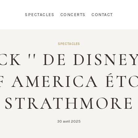
SPECTACLES
CONCERTS
CONTACT
SPECTACLES
K '' DE DISNE
F AMERICA ÉT
STRATHMORE
30 avril 2025