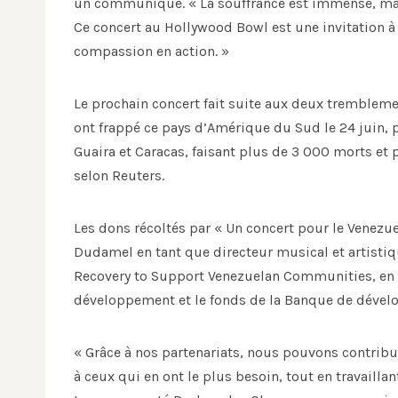
un communiqué. « La souffrance est immense, mais l
Ce concert au Hollywood Bowl est une invitation à 
compassion en action. »
Le prochain concert fait suite aux deux trembleme
ont frappé ce pays d’Amérique du Sud le 24 juin,
Guaira et Caracas, faisant plus de 3 000 morts et
selon Reuters.
Les dons récoltés par « Un concert pour le Venezu
Dudamel en tant que directeur musical et artistiq
Recovery to Support Venezuelan Communities, en 
développement et le fonds de la Banque de dévelo
« Grâce à nos partenariats, nous pouvons contribu
à ceux qui en ont le plus besoin, tout en travaill