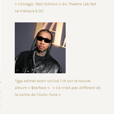
« Chicago: Teen Edition » du Theatre Lab fait
sa marque à DC
Tyga admet avoir utilisé l’IA sur le nouvel
album « $tarface » : « Ce n’est pas différent de
s
la sortie de l’Auto-Tune »
s
»