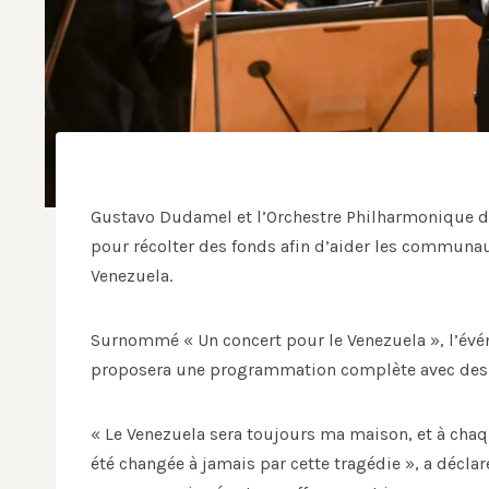
Gustavo Dudamel et l’Orchestre Philharmonique de
pour récolter des fonds afin d’aider les communa
Venezuela.
Surnommé « Un concert pour le Venezuela », l’évé
proposera une programmation complète avec des in
« Le Venezuela sera toujours ma maison, et à chaq
été changée à jamais par cette tragédie », a déclar