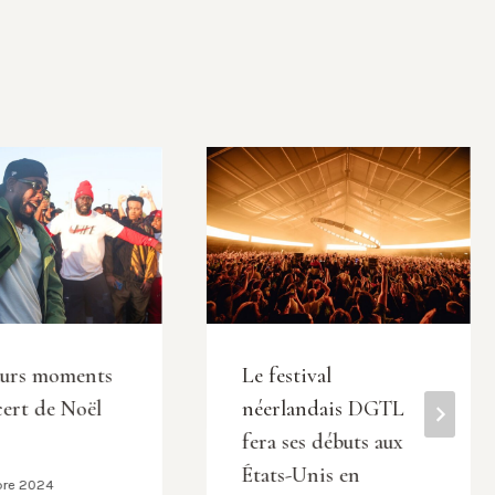
eurs moments
Le festival
ert de Noël
néerlandais DGTL
fera ses débuts aux
États-Unis en
bre 2024