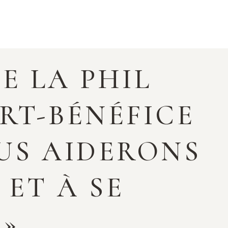
E LA PHIL
RT-BÉNÉFICE
OUS AIDERONS
 ET À SE
»