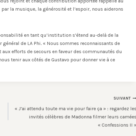
ous rejoint et chaque contribution apportée rappelle au
 par la musique, la générosité et l’espoir, nous aiderons
nsabilité en tant qu’institution s’étend au-delà de la
ur général de LA Phi. « Nous sommes reconnaissants de
ect aux efforts de secours en faveur des communautés du
nous tenir aux côtés de Gustavo pour donner vie à ce
SUIVANT
« J’ai attendu toute ma vie pour faire ça » : regardez le
invités célèbres de Madonna filmer leurs camée
« Confessions II 