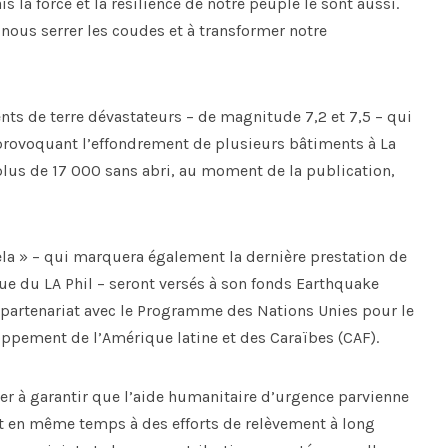
a force et la résilience de notre peuple le sont aussi.
nous serrer les coudes et à transformer notre
nts de terre dévastateurs – de magnitude 7,2 et 7,5 – qui
 provoquant l’effondrement de plusieurs bâtiments à La
 plus de 17 000 sans abri, au moment de la publication,
ela » – qui marquera également la dernière prestation de
ue du LA Phil – seront versés à son fonds Earthquake
partenariat avec le Programme des Nations Unies pour le
ppement de l’Amérique latine et des Caraïbes (CAF).
er à garantir que l’aide humanitaire d’urgence parvienne
ant en même temps à des efforts de relèvement à long