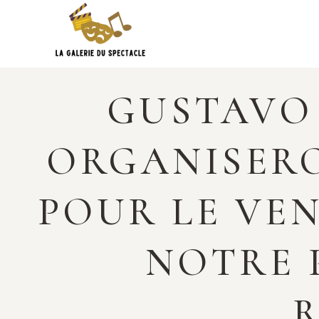
Skip
to
content
GUSTAVO 
ORGANISERO
POUR LE VEN
NOTRE P