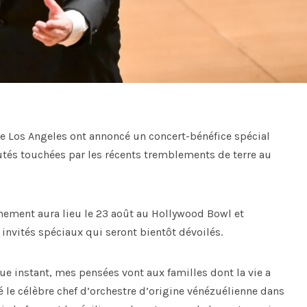
 Los Angeles ont annoncé un concert-bénéfice spécial
utés touchées par les récents tremblements de terre au
nement aura lieu le 23 août au Hollywood Bowl et
vités spéciaux qui seront bientôt dévoilés.
ue instant, mes pensées vont aux familles dont la vie a
é le célèbre chef d’orchestre d’origine vénézuélienne dans