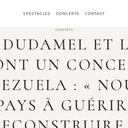
SPECTACLES
CONCERTS
CONTACT
CONCERTS
DUDAMEL ET L
NT UN CONCE
EZUELA : « N
AYS À GUÉRIR
RECONSTRUIRE 