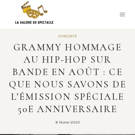
Skip
to
content
CONCERTS
GRAMMY HOMMAGE
AU HIP-HOP SUR
BANDE EN AOÛT : CE
QUE NOUS SAVONS DE
L’ÉMISSION SPÉCIALE
50E ANNIVERSAIRE
8 février 2023