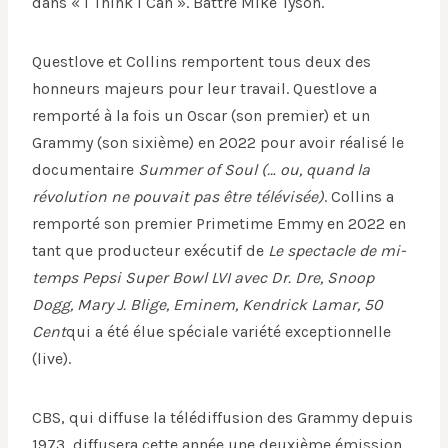
dans « I Think I Can ». Battre Mike Tyson.
Questlove et Collins remportent tous deux des
honneurs majeurs pour leur travail. Questlove a
remporté à la fois un Oscar (son premier) et un
Grammy (son sixième) en 2022 pour avoir réalisé le
documentaire
Summer of Soul (… ou, quand la
révolution ne pouvait pas être télévisée)
. Collins a
remporté son premier Primetime Emmy en 2022 en
tant que producteur exécutif de
Le spectacle de mi-
temps Pepsi Super Bowl LVI avec Dr. Dre, Snoop
Dogg, Mary J. Blige, Eminem, Kendrick Lamar, 50
Cent
qui a été élue spéciale variété exceptionnelle
(live).
CBS, qui diffuse la télédiffusion des Grammy depuis
1973, diffusera cette année une deuxième émission