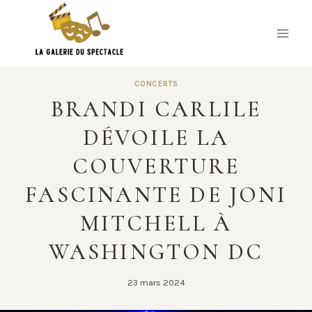
Skip
to
content
CONCERTS
BRANDI CARLILE
DÉVOILE LA
COUVERTURE
FASCINANTE DE JONI
MITCHELL À
WASHINGTON DC
23 mars 2024