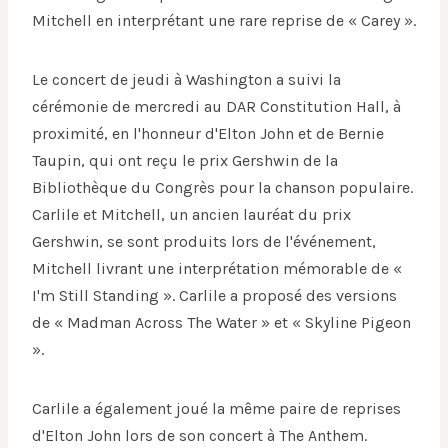
Mitchell en interprétant une rare reprise de « Carey ».
Le concert de jeudi à Washington a suivi la
cérémonie de mercredi au DAR Constitution Hall, à
proximité, en l'honneur d'Elton John et de Bernie
Taupin, qui ont reçu le prix Gershwin de la
Bibliothèque du Congrès pour la chanson populaire.
Carlile et Mitchell, un ancien lauréat du prix
Gershwin, se sont produits lors de l'événement,
Mitchell livrant une interprétation mémorable de «
I'm Still Standing ». Carlile a proposé des versions
de « Madman Across The Water » et « Skyline Pigeon
».
Carlile a également joué la même paire de reprises
d'Elton John lors de son concert à The Anthem.