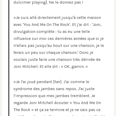
dulcimer playing]. Ne le donnez pas !
«Je suis allé directement jusqu'à cette maison
avec 'You And Me On The Rock'. Et j'ai dit : 'Joni,
divulgation complète : tu as eu une telle
influence sur moi ces dernières années que si je
n'allais pas jusqu'au bout sur une chanson, je le
ferais un peu sur chaque chanson.' Donc je
voulais juste faire une chanson très dérivée de
Joni Mitchell. Et elle dit : « OK, gamin. »
«Je l'ai joué pendant [her]. J'ai comme le
syndrome des jambes sans repos. J'ai juste
l'impression que mes jambes tremblent. Je
regarde Joni Mitchell écouter « You And Me On
The Rock » et ça se termine et je ne sais pas ce