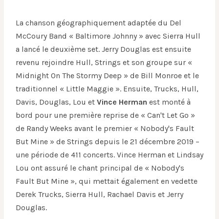
La chanson géographiquement adaptée du Del
McCoury Band « Baltimore Johnny » avec Sierra Hull
a lancé le deuxième set. Jerry Douglas est ensuite
revenu rejoindre Hull, Strings et son groupe sur «
Midnight On The Stormy Deep » de Bill Monroe et le
traditionnel « Little Maggie ». Ensuite, Trucks, Hull,
Davis, Douglas, Lou et
Vince Herman
est monté à
bord pour une première reprise de « Can't Let Go »
de Randy Weeks avant le premier « Nobody's Fault
But Mine » de Strings depuis le 21 décembre 2019 –
une période de 411 concerts. Vince Herman et Lindsay
Lou ont assuré le chant principal de « Nobody's
Fault But Mine », qui mettait également en vedette
Derek Trucks, Sierra Hull, Rachael Davis et Jerry
Douglas.