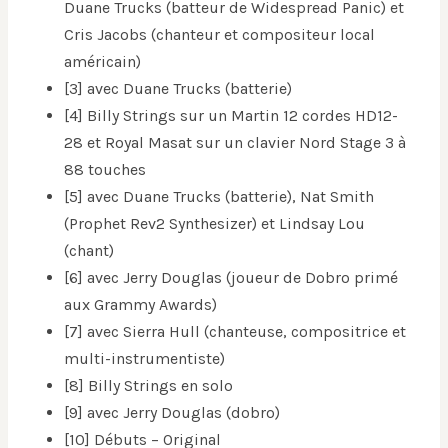
Duane Trucks (batteur de Widespread Panic) et
Cris Jacobs (chanteur et compositeur local
américain)
[3] avec Duane Trucks (batterie)
[4] Billy Strings sur un Martin 12 cordes HD12-
28 et Royal Masat sur un clavier Nord Stage 3 à
88 touches
[5] avec Duane Trucks (batterie), Nat Smith
(Prophet Rev2 Synthesizer) et Lindsay Lou
(chant)
[6] avec Jerry Douglas (joueur de Dobro primé
aux Grammy Awards)
[7] avec Sierra Hull (chanteuse, compositrice et
multi-instrumentiste)
[8] Billy Strings en solo
[9] avec Jerry Douglas (dobro)
[10] Débuts – Original