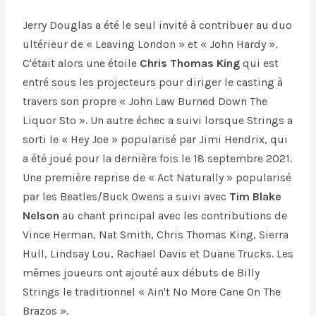
Jerry Douglas a été le seul invité à contribuer au duo
ultérieur de « Leaving London » et « John Hardy ».
C'était alors une étoile
Chris Thomas King
qui est
entré sous les projecteurs pour diriger le casting à
travers son propre « John Law Burned Down The
Liquor Sto ». Un autre échec a suivi lorsque Strings a
sorti le « Hey Joe » popularisé par Jimi Hendrix, qui
a été joué pour la dernière fois le 18 septembre 2021.
Une première reprise de « Act Naturally » popularisé
par les Beatles/Buck Owens a suivi avec
Tim Blake
Nelson
au chant principal avec les contributions de
Vince Herman, Nat Smith, Chris Thomas King, Sierra
Hull, Lindsay Lou, Rachael Davis et Duane Trucks. Les
mêmes joueurs ont ajouté aux débuts de Billy
Strings le traditionnel « Ain't No More Cane On The
Brazos ».