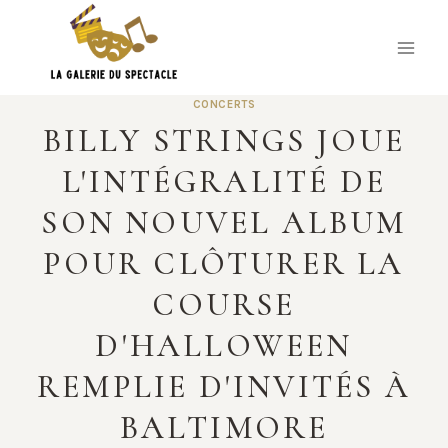
Skip
to
content
CONCERTS
BILLY STRINGS JOUE
L'INTÉGRALITÉ DE
SON NOUVEL ALBUM
POUR CLÔTURER LA
COURSE
D'HALLOWEEN
REMPLIE D'INVITÉS À
BALTIMORE