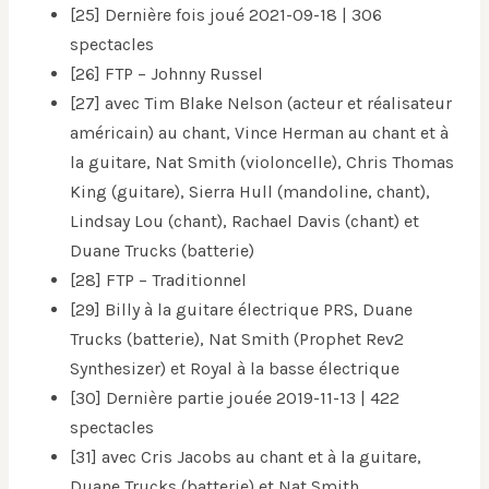
[25] Dernière fois joué 2021-09-18 | 306
spectacles
[26] FTP – Johnny Russel
[27] avec Tim Blake Nelson (acteur et réalisateur
américain) au chant, Vince Herman au chant et à
la guitare, Nat Smith (violoncelle), Chris Thomas
King (guitare), Sierra Hull (mandoline, chant),
Lindsay Lou (chant), Rachael Davis (chant) et
Duane Trucks (batterie)
[28] FTP – Traditionnel
[29] Billy à la guitare électrique PRS, Duane
Trucks (batterie), Nat Smith (Prophet Rev2
Synthesizer) et Royal à la basse électrique
[30] Dernière partie jouée 2019-11-13 | 422
spectacles
[31] avec Cris Jacobs au chant et à la guitare,
Duane Trucks (batterie) et Nat Smith