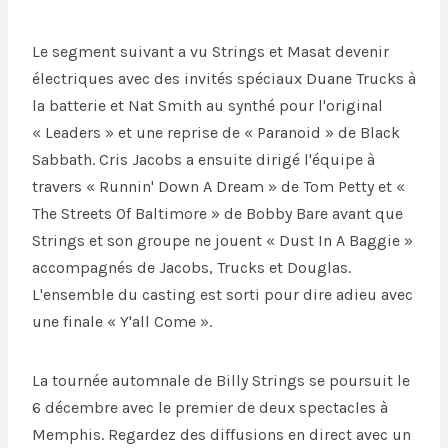
Le segment suivant a vu Strings et Masat devenir
électriques avec des invités spéciaux Duane Trucks à
la batterie et Nat Smith au synthé pour l'original
« Leaders » et une reprise de « Paranoid » de Black
Sabbath. Cris Jacobs a ensuite dirigé l'équipe à
travers « Runnin' Down A Dream » de Tom Petty et «
The Streets Of Baltimore » de Bobby Bare avant que
Strings et son groupe ne jouent « Dust In A Baggie »
accompagnés de Jacobs, Trucks et Douglas.
L'ensemble du casting est sorti pour dire adieu avec
une finale « Y'all Come ».
La tournée automnale de Billy Strings se poursuit le
6 décembre avec le premier de deux spectacles à
Memphis. Regardez des diffusions en direct avec un