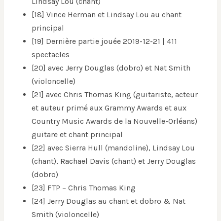
Lindsay Lou (chant)
[18] Vince Herman et Lindsay Lou au chant
principal
[19] Dernière partie jouée 2019-12-21 | 411
spectacles
[20] avec Jerry Douglas (dobro) et Nat Smith
(violoncelle)
[21] avec Chris Thomas King (guitariste, acteur
et auteur primé aux Grammy Awards et aux
Country Music Awards de la Nouvelle-Orléans)
guitare et chant principal
[22] avec Sierra Hull (mandoline), Lindsay Lou
(chant), Rachael Davis (chant) et Jerry Douglas
(dobro)
[23] FTP – Chris Thomas King
[24] Jerry Douglas au chant et dobro & Nat
Smith (violoncelle)