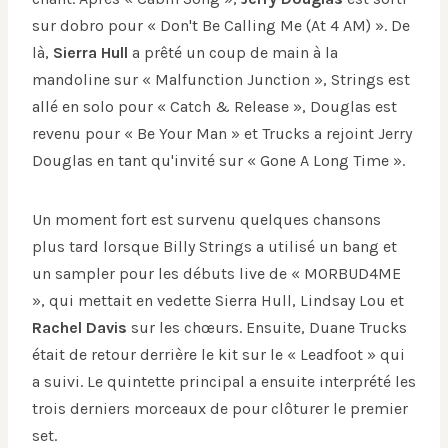
sur dobro pour « Don't Be Calling Me (At 4 AM) ». De
là,
Sierra Hull
a prêté un coup de main à la
mandoline sur « Malfunction Junction », Strings est
allé en solo pour « Catch & Release », Douglas est
revenu pour « Be Your Man » et Trucks a rejoint Jerry
Douglas en tant qu'invité sur « Gone A Long Time ».
Un moment fort est survenu quelques chansons
plus tard lorsque Billy Strings a utilisé un bang et
un sampler pour les débuts live de « MORBUD4ME
», qui mettait en vedette Sierra Hull, Lindsay Lou et
Rachel Davis
sur les chœurs. Ensuite, Duane Trucks
était de retour derrière le kit sur le « Leadfoot » qui
a suivi. Le quintette principal a ensuite interprété les
trois derniers morceaux de pour clôturer le premier
set.