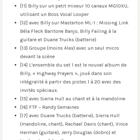
[11] Billy sur un petit mixeur 10 canaux MG10XU,
utilisant un Boss Vocal Looper
[12] avec Billy sur Masterton ML-1 : Missing Link
Béla Fleck Baritone Banjo, Billy Failing à la
guitare et Duane Trucks (batterie)
[13] Groupe (moins Alex) avec un seul micro
devant la scène
[14] L'ensemble du set 1 est le nouvel album de
Billy, « Highway Prayers », joué dans son
intégralité à partir des pistes 1 à 20 avec des
invités spéciaux.
[15] avec Sierra Hull au chant et à la mandoline
[16] FTP – Randy Semaines
[17] avec Duane Trucks (batterie), Sierra Hull
(mandoline, chant), Rachael Davis (chant), Vince
Herman (guitare), Jerry Douglas (dobro) et