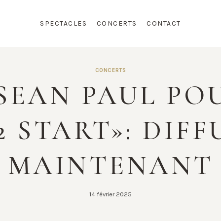
SPECTACLES
CONCERTS
CONTACT
CONCERTS
SEAN PAUL PO
2 START»: DIFF
MAINTENANT
14 février 2025