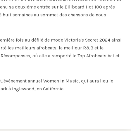
enu sa deuxième entrée sur le Billboard Hot 100 après
ssé huit semaines au sommet des chansons de nous
remière fois au défilé de mode Victoria's Secret 2024 ainsi
é les meilleurs afrobeats, le meilleur R&B et le
c Récompenses, où elle a remporté le Top Afrobeats Act et
e
L'événement annuel Women in Music, qui aura lieu le
rk à Inglewood, en Californie.