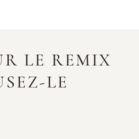
UR LE REMIX
USEZ-LE