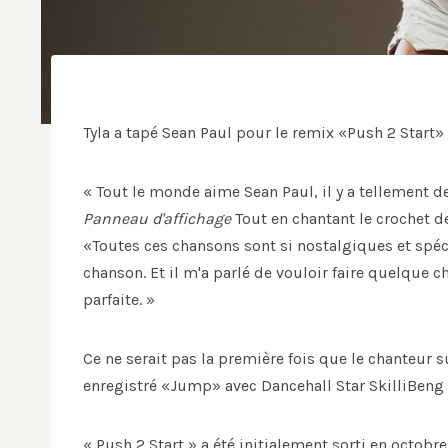
Tyla a tapé Sean Paul pour le remix «Push 2 Start»
« Tout le monde aime Sean Paul, il y a tellement de
Panneau d'affichage
Tout en chantant le crochet 
«Toutes ces chansons sont si nostalgiques et spéci
chanson. Et il m'a parlé de vouloir faire quelque c
parfaite. »
Ce ne serait pas la première fois que le chanteur s
enregistré «Jump» avec Dancehall Star SkilliBeng 
« Push 2 Start » a été initialement sorti en octob