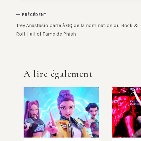
Navigation
PRÉCÉDENT
de
Trey Anastasio parle à GQ de la nomination du Rock &
Roll Hall of Fame de Phish
l’article
A lire également