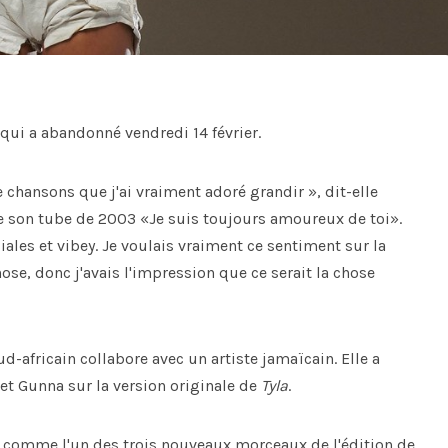
 qui a abandonné vendredi 14 février.
 chansons que j'ai vraiment adoré grandir », dit-elle
de son tube de 2003 «Je suis toujours amoureux de toi».
ales et vibey. Je voulais vraiment ce sentiment sur la
hose, donc j'avais l'impression que ce serait la chose
ud-africain collabore avec un artiste jamaïcain. Elle a
et Gunna sur la version originale de
Tyla
.
re comme l'un des trois nouveaux morceaux de l'édition de