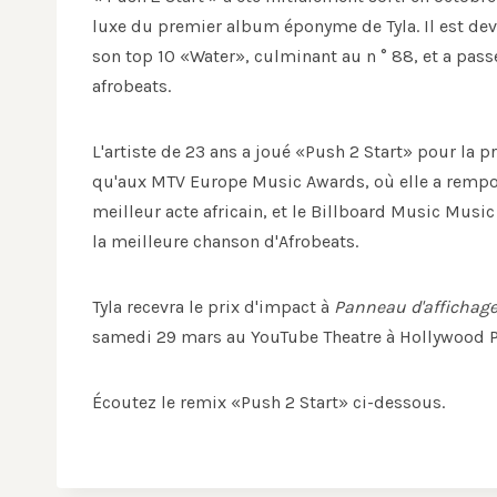
luxe du premier album éponyme de Tyla. Il est dev
son top 10 «Water», culminant au n ° 88, et a pa
afrobeats.
L'artiste de 23 ans a joué «Push 2 Start» pour la p
qu'aux MTV Europe Music Awards, où elle a remport
meilleur acte africain, et le Billboard Music Musi
la meilleure chanson d'Afrobeats.
Tyla recevra le prix d'impact à
Panneau d'affichag
samedi 29 mars au YouTube Theatre à Hollywood Pa
Écoutez le remix «Push 2 Start» ci-dessous.