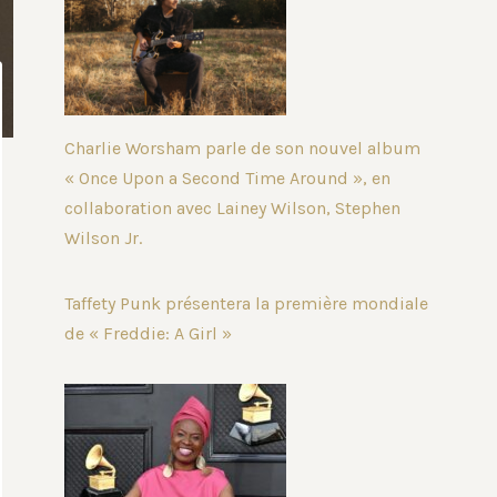
Charlie Worsham parle de son nouvel album
« Once Upon a Second Time Around », en
collaboration avec Lainey Wilson, Stephen
Wilson Jr.
Taffety Punk présentera la première mondiale
de « Freddie: A Girl »