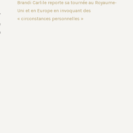
Brandi Carlile reporte sa tournée au Royaume-
Uni et en Europe en invoquant des
« circonstances personnelles »
e
n