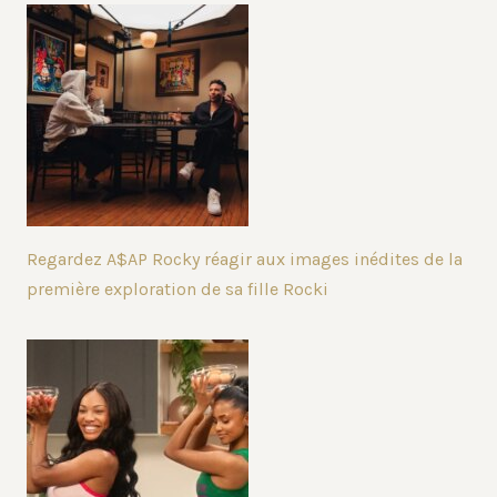
Regardez A$AP Rocky réagir aux images inédites de la
première exploration de sa fille Rocki