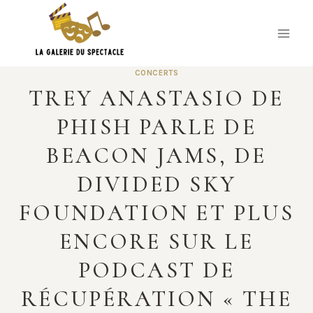
Skip
to
content
CONCERTS
TREY ANASTASIO DE
PHISH PARLE DE
BEACON JAMS, DE
DIVIDED SKY
FOUNDATION ET PLUS
ENCORE SUR LE
PODCAST DE
RÉCUPÉRATION « THE