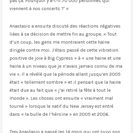
pas ça. Pourquoi y a-t-il 70 000 personnes qui
viennent à nos concerts ?' »
Anastasio a ensuite discuté des réactions négatives
liées à sa décision de mettre fin au groupe. « Tout
d’un coup, les gens me montraient cette haine
dirigée contre moi. J’étais passé de cette vibration
positive de joie à Big Cypress » à « une haine et une
haine à un niveau que je n’avais jamais connu de ma
vie ». Il a révélé que la période allant jusqu’en 2005
était « tellement sombre » et il pensait que la haine
était due au fait que « j’ai retiré la fête à tout le
monde ». Les choses ont ensuite « vraiment mal
tourné » lorsque le natif du New Jersey est entré
dans « la bulle de l’héroïne » en 2005 et 2006.
Trey Anastasio a passé les 14 mois qui ont suivi son