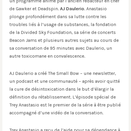
un programme animé par l’ancien rédacteur en chef
de Gawker et Deadspin.
AJ Daulerio
. Anastasio
plonge profondément dans sa lutte contre les
troubles liés à l’usage de substances, la fondation
de la Divided Sky Foundation, sa série de concerts
Beacon Jams et plusieurs autres sujets au cours de
sa conversation de 95 minutes avec Daulerio, un
autre toxicomane en convalescence.
AJ Daulerio a créé The Small Bow – une newsletter,
un podcast et une communauté – après avoir quitté
la cure de désintoxication dans le but d’élargir la
définition du rétablissement. L’épisode spécial de
Trey Anastasio est le premier de la série à être publié
accompagné d’une vidéo de la conversation.
Trey Anastasio a reçu de l’aide pour sa dépendance à