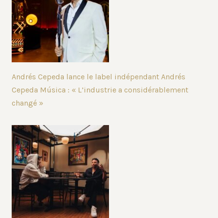
Andrés Cepeda lance le label indépendant Andrés
Cepeda Música : « L’industrie a considérablement
changé »