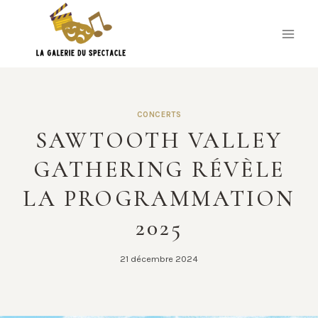
Skip
to
content
CONCERTS
SAWTOOTH VALLEY
GATHERING RÉVÈLE
LA PROGRAMMATION
2025
21 décembre 2024