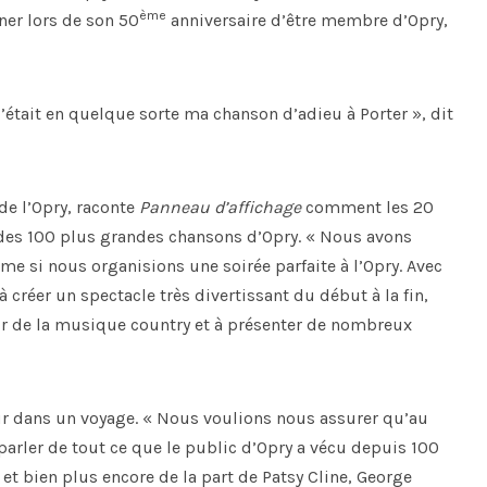
ème
ner lors de son 50
anniversaire d’être membre d’Opry,
 C’était en quelque sorte ma chanson d’adieu à Porter », dit
de l’Opry, raconte
Panneau d’affichage
comment les 20
e des 100 plus grandes chansons d’Opry. « Nous avons
e si nous organisions une soirée parfaite à l’Opry. Avec
réer un spectacle très divertissant du début à la fin,
enir de la musique country et à présenter de nombreux
ur dans un voyage. « Nous voulions nous assurer qu’au
 parler de tout ce que le public d’Opry a vécu depuis 100
 et bien plus encore de la part de Patsy Cline, George