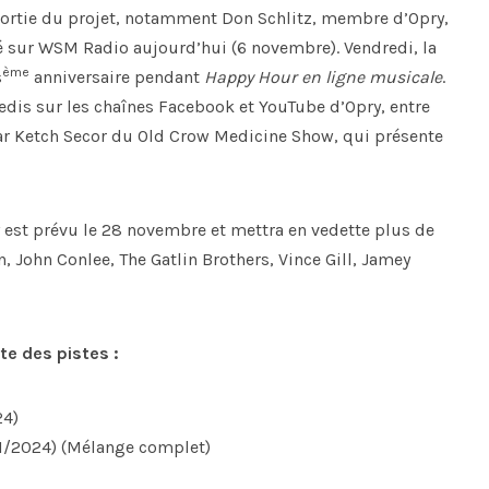
sortie du projet, notamment Don Schlitz, membre d’Opry,
té sur WSM Radio aujourd’hui (6 novembre). Vendredi, la
ème
s
anniversaire pendant
Happy Hour en ligne musicale
.
edis sur les chaînes Facebook et YouTube d’Opry, entre
par Ketch Secor du Old Crow Medicine Show, qui présente
ry est prévu le 28 novembre et mettra en vedette plus de
 John Conlee, The Gatlin Brothers, Vince Gill, Jamey
te des pistes :
24)
981/2024) (Mélange complet)