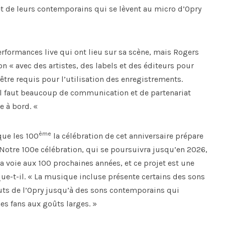
t de leurs contemporains qui se lèvent au micro d’Opry
erformances live qui ont lieu sur sa scène, mais Rogers
ion « avec des artistes, des labels et des éditeurs pour
être requis pour l’utilisation des enregistrements.
 faut beaucoup de communication et de partenariat
de à bord. «
ème
que les 100
la célébration de cet anniversaire prépare
« Notre 100e célébration, qui se poursuivra jusqu’en 2026,
r la voie aux 100 prochaines années, et ce projet est une
que-t-il. « La musique incluse présente certains des sons
uts de l’Opry jusqu’à des sons contemporains qui
es fans aux goûts larges. »