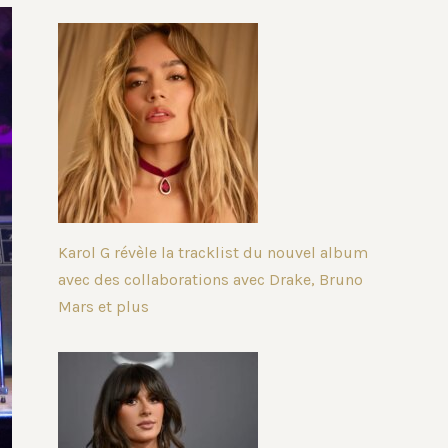
Karol G révèle la tracklist du nouvel album
avec des collaborations avec Drake, Bruno
Mars et plus