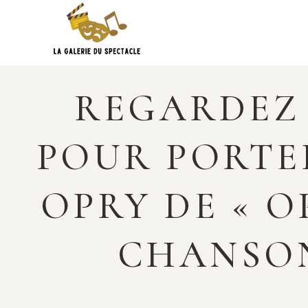
Skip
to
content
REGARDEZ
POUR PORTE
OPRY DE « O
CHANSONS