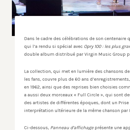
Dans le cadre des célébrations de son centenaire 
qui l’a rendu si spécial avec
Opry 100 : les plus g
double album distribué par Virgin Music Group pré
La collection, qui met en lumière des chansons de
les fans, couvre plus de 60 ans d’enregistrements,
en 1962, ainsi que des reprises bien choisies comm
a aussi deux morceaux « Full Circle », qui sont 
des artistes de différentes époques, dont un Prise
interprétation ultérieure de la même chanson par 
Ci-dessous,
Panneau d’affichage
présente une app