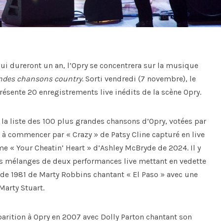
qui dureront un an, l’Opry se concentrera sur la musique
randes chansons country
. Sorti vendredi (7 novembre), le
sente 20 enregistrements live inédits de la scène Opry.
 la liste des 100 plus grandes chansons d’Opry, votées par
 à commencer par « Crazy » de Patsy Cline capturé en live
e « Your Cheatin’ Heart » d’Ashley McBryde de 2024. Il y
des mélanges de deux performances live mettant en vedette
 de 1981 de Marty Robbins chantant « El Paso » avec une
Marty Stuart.
arition à Opry en 2007 avec Dolly Parton chantant son