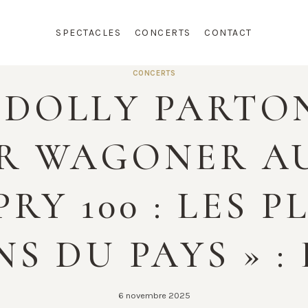
SPECTACLES
CONCERTS
CONTACT
CONCERTS
 DOLLY PARTO
R WAGONER A
PRY 100 : LES 
 DU PAYS » :
6 novembre 2025