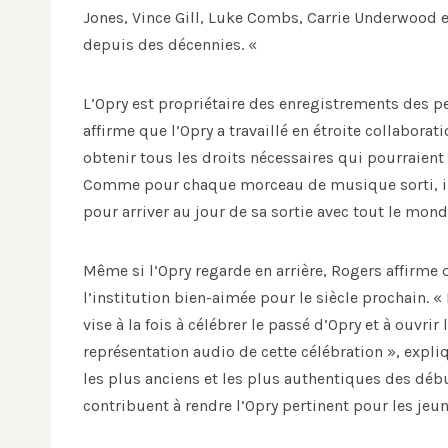
Jones, Vince Gill, Luke Combs, Carrie Underwood e
depuis des décennies. «
L’Opry est propriétaire des enregistrements des p
affirme que l’Opry a travaillé en étroite collaborat
obtenir tous les droits nécessaires qui pourraient 
Comme pour chaque morceau de musique sorti, il
pour arriver au jour de sa sortie avec tout le mon
Même si l’Opry regarde en arrière, Rogers affirme 
l’institution bien-aimée pour le siècle prochain. 
vise à la fois à célébrer le passé d’Opry et à ouvri
représentation audio de cette célébration », expli
les plus anciens et les plus authentiques des déb
contribuent à rendre l’Opry pertinent pour les jeun