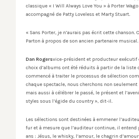
classique « I Will Always Love You » à Porter Wago
accompagné de Patty Loveless et Marty Stuart.
« Sans Porter, je n’aurais pas écrit cette chanson.
Parton à propos de son ancien partenaire musical.
Dan Rogers
vice-président et producteur exécutif 
choix d’albums ont été réduits à partir de la list
commencé à traiter le processus de sélection comm
chaque spectacle, nous cherchons non seulement à c
mais aussi à célébrer le passé, le présent et l’av
styles sous l’égide du country », dit-il.
Les sélections sont destinées à emmener l’audite
fur et à mesure que l’auditeur continue, il entend
ans : Jésus, le whisky, l’amour, le chagrin d’amour