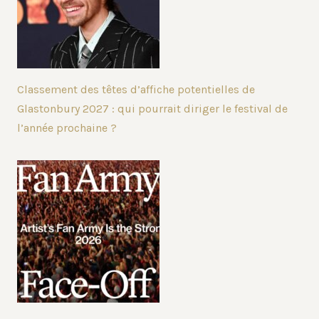
Classement des têtes d’affiche potentielles de
Glastonbury 2027 : qui pourrait diriger le festival de
l’année prochaine ?