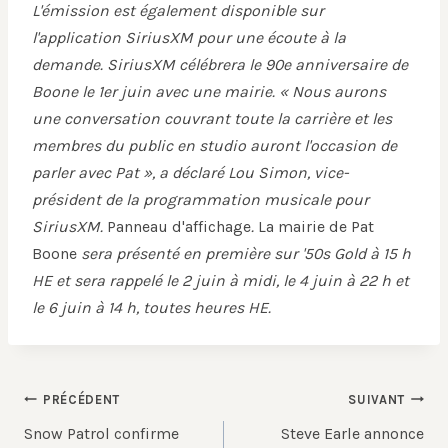
L'émission est également disponible sur
l'application SiriusXM pour une écoute à la
demande. SiriusXM célébrera le 90e anniversaire de
Boone le 1er juin avec une mairie. « Nous aurons
une conversation couvrant toute la carrière et les
membres du public en studio auront l'occasion de
parler avec Pat », a déclaré Lou Simon, vice-
président de la programmation musicale pour
SiriusXM.
Panneau d'affichage
.
La mairie de Pat
Boone
sera présenté en première sur '50s Gold à 15 h
HE et sera rappelé le 2 juin à midi, le 4 juin à 22 h et
le 6 juin à 14 h, toutes heures HE.
Navigation
PRÉCÉDENT
SUIVANT
de
Snow Patrol confirme
Steve Earle annonce