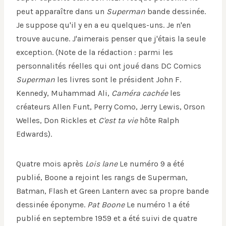
peut apparaître dans un
Superman
bande dessinée.
Je suppose qu'il y en a eu quelques-uns. Je n'en
trouve aucune. J'aimerais penser que j'étais la seule
exception. (Note de la rédaction : parmi les
personnalités réelles qui ont joué dans DC Comics
Superman
les livres sont le président John F.
Kennedy, Muhammad Ali,
Caméra cachée
les
créateurs Allen Funt, Perry Como, Jerry Lewis, Orson
Welles, Don Rickles et
C'est ta vie
hôte Ralph
Edwards).
Quatre mois après
Lois lane
Le numéro 9 a été
publié, Boone a rejoint les rangs de Superman,
Batman, Flash et Green Lantern avec sa propre bande
dessinée éponyme.
Pat Boone
Le numéro 1 a été
publié en septembre 1959 et a été suivi de quatre