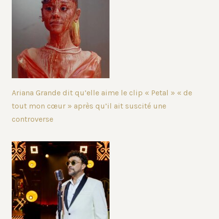
Ariana Grande dit qu’elle aime le clip « Petal » « de
tout mon cœur » après qu’il ait suscité une
controverse