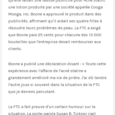
qu'elle faisait une fausse publicité pour Acne Statin,
une lotion produite par une société appelée Cooga
Mooga, Inc. Boone a approuvé le produit dans des
publicités, affirmant qu'il aidait ses quatre filles à
résoudre leurs problèmes de peau. La FTC a exigé
que Boone paie 25 cents pour chacune des 13 000
bouteilles que l'entreprise devait rembourser aux
clients.
Boone a publié une déclaration disant : « Toute cette
expérience avec l'affaire de l'acné statine a
grandement amélioré ma vie de prière. J'ai dû tendre
l'autre joue si souvent dans la situation de la FTC
que je deviens percutant.
La FTC a fait preuve d'un certain humour sur la
situation. La porte-parole Susan B. Ticknor riait