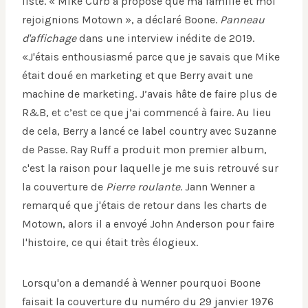
liste. « Mike Curb a proposé que ma famille et moi
rejoignions Motown », a déclaré Boone.
Panneau
d'affichage
dans une interview inédite de 2019.
«J'étais enthousiasmé parce que je savais que Mike
était doué en marketing et que Berry avait une
machine de marketing. J’avais hâte de faire plus de
R&B, et c’est ce que j’ai commencé à faire. Au lieu
de cela, Berry a lancé ce label country avec Suzanne
de Passe. Ray Ruff a produit mon premier album,
c'est la raison pour laquelle je me suis retrouvé sur
la couverture de
Pierre roulante
. Jann Wenner a
remarqué que j'étais de retour dans les charts de
Motown, alors il a envoyé John Anderson pour faire
l'histoire, ce qui était très élogieux.
Lorsqu'on a demandé à Wenner pourquoi Boone
faisait la couverture du numéro du 29 janvier 1976