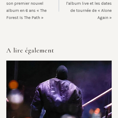
l’article
son premier nouvel
l'album live et les dates
album en 6 ans « The
de tournée de « Alone
Forest Is The Path »
Again »
A lire également