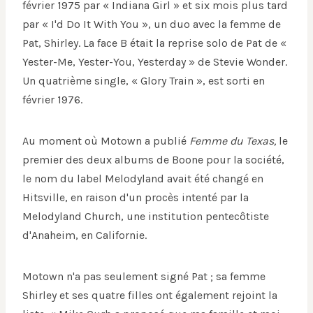
février 1975 par « Indiana Girl » et six mois plus tard
par « I'd Do It With You », un duo avec la femme de
Pat, Shirley. La face B était la reprise solo de Pat de «
Yester-Me, Yester-You, Yesterday » de Stevie Wonder.
Un quatrième single, « Glory Train », est sorti en
février 1976.
Au moment où Motown a publié
Femme du Texas,
le
premier des deux albums de Boone pour la société,
le nom du label Melodyland avait été changé en
Hitsville, en raison d'un procès intenté par la
Melodyland Church, une institution pentecôtiste
d'Anaheim, en Californie.
Motown n'a pas seulement signé Pat ; sa femme
Shirley et ses quatre filles ont également rejoint la