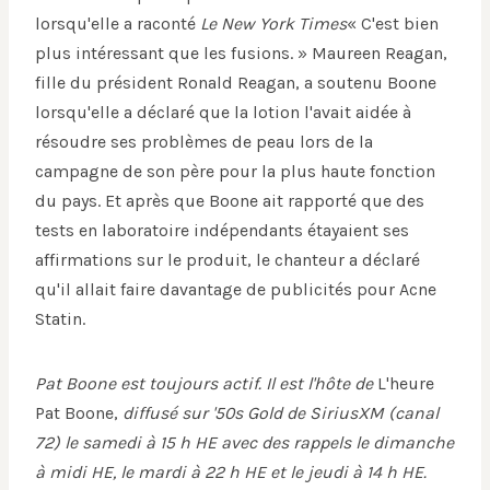
lorsqu'elle a raconté
Le New York Times
« C'est bien
plus intéressant que les fusions. » Maureen Reagan,
fille du président Ronald Reagan, a soutenu Boone
lorsqu'elle a déclaré que la lotion l'avait aidée à
résoudre ses problèmes de peau lors de la
campagne de son père pour la plus haute fonction
du pays. Et après que Boone ait rapporté que des
tests en laboratoire indépendants étayaient ses
affirmations sur le produit, le chanteur a déclaré
qu'il allait faire davantage de publicités pour Acne
Statin.
Pat Boone est toujours actif. Il est l'hôte de
L'heure
Pat Boone,
diffusé sur '50s Gold de SiriusXM (canal
72) le samedi à 15 h HE avec des rappels le dimanche
à midi HE, le mardi à 22 h HE et le jeudi à 14 h HE.