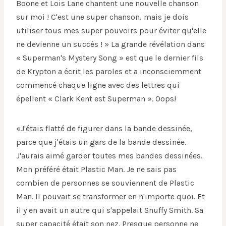
Boone et Lois Lane chantent une nouvelle chanson
sur moi ! C'est une super chanson, mais je dois
utiliser tous mes super pouvoirs pour éviter qu'elle
ne devienne un succès ! » La grande révélation dans
« Superman's Mystery Song » est que le dernier fils
de Krypton a écrit les paroles et a inconsciemment
commencé chaque ligne avec des lettres qui
épellent « Clark Kent est Superman ». Oops!
«J'étais flatté de figurer dans la bande dessinée,
parce que j'étais un gars de la bande dessinée.
J'aurais aimé garder toutes mes bandes dessinées.
Mon préféré était Plastic Man. Je ne sais pas
combien de personnes se souviennent de Plastic
Man. Il pouvait se transformer en n'importe quoi. Et
il y en avait un autre qui s'appelait Snuffy Smith. Sa
super capacité était son nez. Presque personne ne