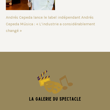
Andrés Cepeda lance le label indépendant Andrés
Cepeda Música : « L’industrie a considérablement
changé »