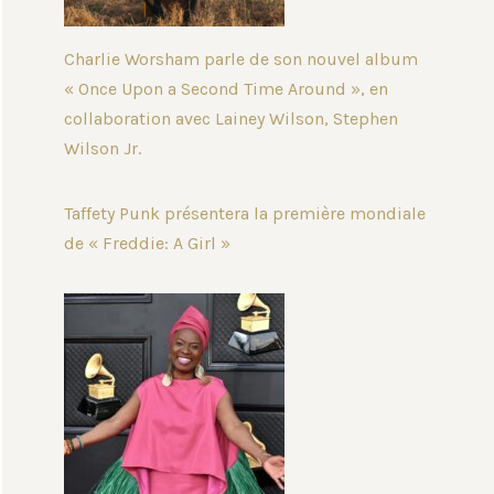
Charlie Worsham parle de son nouvel album
« Once Upon a Second Time Around », en
collaboration avec Lainey Wilson, Stephen
Wilson Jr.
Taffety Punk présentera la première mondiale
de « Freddie: A Girl »