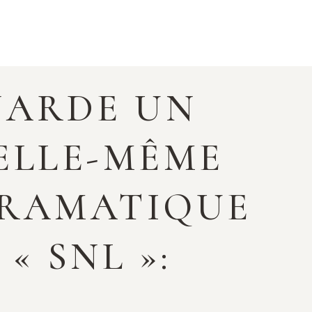
NARDE UN
 ELLE-MÊME
DRAMATIQUE
« SNL »: