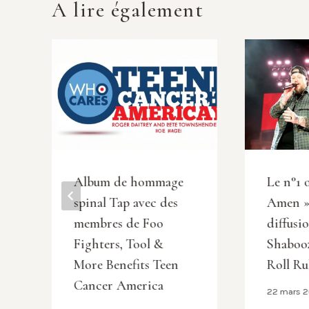
A lire également
e
Album de hommage
Le n°1 
spinal Tap avec des
Amen » 
membres de Foo
diffusi
Fighters, Tool &
Shabooz
More Benefits Teen
Roll Ru
Cancer America
22 mars 