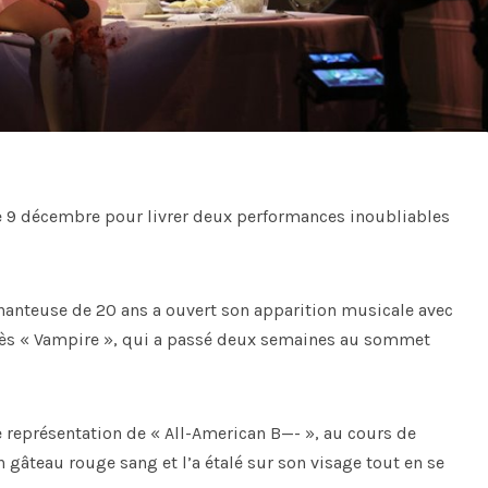
e 9 décembre pour livrer deux performances inoubliables
hanteuse de 20 ans a ouvert son apparition musicale avec
cès « Vampire », qui a passé deux semaines au sommet
 représentation de « All-American B—- », au cours de
n gâteau rouge sang et l’a étalé sur son visage tout en se