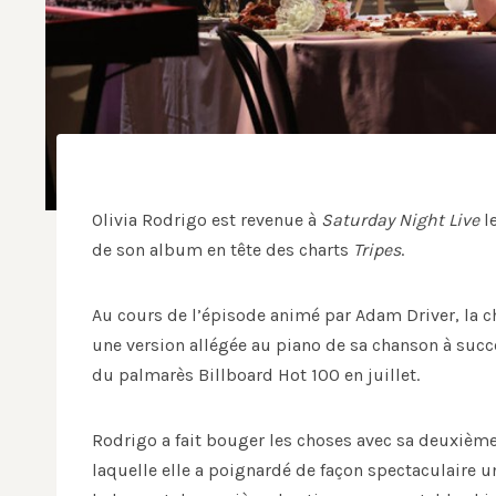
Olivia Rodrigo est revenue à
Saturday Night Live
l
de son album en tête des charts
Tripes
.
Au cours de l’épisode animé par Adam Driver, la c
une version allégée au piano de sa chanson à suc
du palmarès Billboard Hot 100 en juillet.
Rodrigo a fait bouger les choses avec sa deuxième
laquelle elle a poignardé de façon spectaculaire u