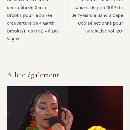
l’article
complète de Garth
concert de juin 1982 du
Brooks pour la soirée
Jerry Garcia Band à Cape
d’ouverture de « Garth
Cod sélectionné pour
Brooks/Plus ONE » à Las
‘GarciaLive Vol. 20’
Vegas
A lire également