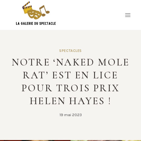
Skip
to
content
SPECTACLES
NOTRE ‘NAKED MOLE
RAT’ EST EN LICE
POUR TROIS PRIX
HELEN HAYES !
19 mai 2023