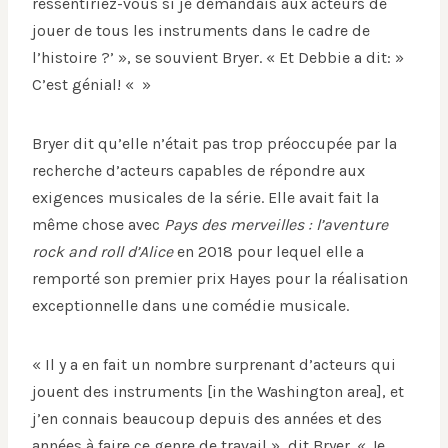
ressentiriez-vous si je demandais aux acteurs de
jouer de tous les instruments dans le cadre de
l’histoire ?’ », se souvient Bryer. « Et Debbie a dit: »
C’est génial! « »
Bryer dit qu’elle n’était pas trop préoccupée par la
recherche d’acteurs capables de répondre aux
exigences musicales de la série. Elle avait fait la
même chose avec
Pays des merveilles : l’aventure
rock and roll d’Alice
en 2018 pour lequel elle a
remporté son premier prix Hayes pour la réalisation
exceptionnelle dans une comédie musicale.
« Il y a en fait un nombre surprenant d’acteurs qui
jouent des instruments [in the Washington area], et
j’en connais beaucoup depuis des années et des
années à faire ce genre de travail », dit Bryer. « Je