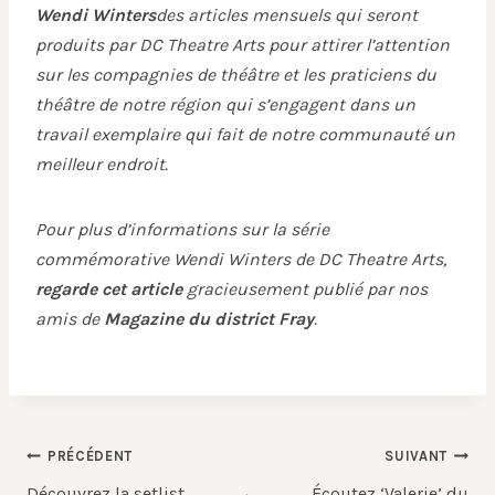
Wendi Winters
des articles mensuels qui seront
produits par DC Theatre Arts pour attirer l’attention
sur les compagnies de théâtre et les praticiens du
théâtre de notre région qui s’engagent dans un
travail exemplaire qui fait de notre communauté un
meilleur endroit.
Pour plus d’informations sur la série
commémorative Wendi Winters de DC Theatre Arts,
regarde cet article
gracieusement publié par nos
amis de
Magazine du district Fray
.
Navigation
PRÉCÉDENT
SUIVANT
de
Découvrez la setlist
Écoutez ‘Valerie’ du