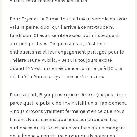
clients retournaient dans les salles.
Pour Bryer et La Puma, tout le travail semble en avoir
valu la peine, quoi qu’il arrive à ce rat-taupe nu
lundi soir. Chacun semble assez optimiste quant
aux perspectives. Ce qui est clair, c’est leur
enthousiasme et leur engagement partagés pour le
Théâtre Jeune Public. « Je suis toujours excité
quand TYA est mis en évidence comme ça à DC », a
déclaré La Puma. « J’y ai consacré ma vie. »
Pour sa part, Bryer pense que même si (ou peut-être
parce que) le public de TYA « vieillit » si rapidement,
« nous croyons vraiment fermement en ce que nous
faisons. Nous savons que nous construisons les
audiences du futur, et nous voulons qu’ils mangent
de la bonne « nourriture » pour qu’ils soient en