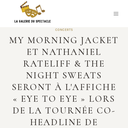
Skip
to
content
CONCERTS
MY MORNING JACKET
ET NATHANIEL
RATELIFF & THE
NIGHT SWEATS
SERONT À L'AFFICHE
« EYE TO EYE » LORS
DE LA TOURNÉE CO-
HEADLINE DE