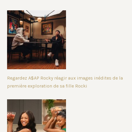
Regardez A$AP Rocky réagir aux images inédites de la
première exploration de sa fille Rocki