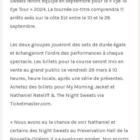
Sweats feront équipe en septembre pour le « Eye To
Eye Tour » 2024. La tournée co-titre comprendra 11
arrêts axés sur la côte Est entre le 10 et le 28
septembre.
Les deux groupes joueront des sets de durée égale
et échangeront l'ordre des performances à chaque
spectacle. Les billets pour la course seront mis en
vente au grand public ce vendredi 29 mars à 10
heures, heure locale, après une série de préventes.
Achetez des billets pour My Morning Jacket et
Nathaniel Rateliff & The Night Sweats via
Ticketmaster.com.
« Nous avons eu la chance de voir Nathaniel et
certains des Night Sweats au Preservation Hall de la
Nouvelle-Orléans il y a quelques années. Nos esprits