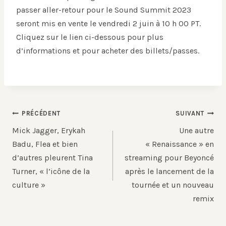
passer aller-retour pour le Sound Summit 2023
seront mis en vente le vendredi 2 juin à 10 h 00 PT.
Cliquez sur le lien ci-dessous pour plus
d’informations et pour acheter des billets/passes.
Navigation
PRÉCÉDENT
SUIVANT
de
Mick Jagger, Erykah
Une autre
l’article
Badu, Flea et bien
« Renaissance » en
d’autres pleurent Tina
streaming pour Beyoncé
Turner, « l’icône de la
après le lancement de la
culture »
tournée et un nouveau
remix