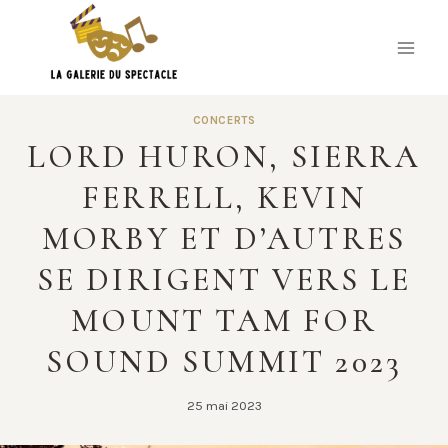
Skip
to
content
CONCERTS
LORD HURON, SIERRA
FERRELL, KEVIN
MORBY ET D’AUTRES
SE DIRIGENT VERS LE
MOUNT TAM FOR
SOUND SUMMIT 2023
25 mai 2023