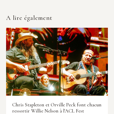
A lire également
Chris Stapleton et Orville Peck font chacun
ressortir Willie Nelson à l'ACL Fest