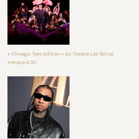
« Chicago: Teen Edition » du Theatre Lab fait sa
marque à DC