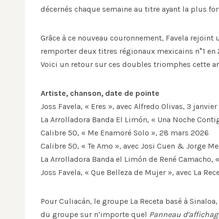
décernés chaque semaine au titre ayant la plus fo
Grâce à ce nouveau couronnement, Favela rejoint 
remporter deux titres régionaux mexicains n°1 en 
Voici un retour sur ces doubles triomphes cette a
Artiste, chanson, date de pointe
Joss Favela, « Eres », avec Alfredo Olivas, 3 janvie
La Arrolladora Banda El Limón, « Una Noche Contig
Calibre 50, « Me Enamoré Solo », 28 mars 2026
Calibre 50, « Te Amo », avec Josi Cuen & Jorge M
La Arrolladora Banda el Limón de René Camacho, 
Joss Favela, « Que Belleza de Mujer », avec La Rece
Pour Culiacán, le groupe La Receta basé à Sinaloa
du groupe sur n’importe quel
Panneau d’affichag