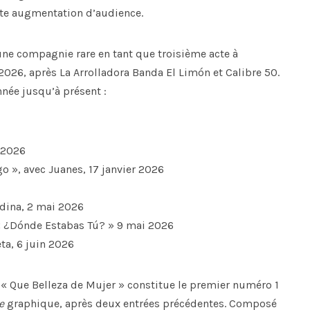
rte augmentation d’audience.
une compagnie rare en tant que troisième acte à
2026, après La Arrolladora Banda El Limón et Calibre 50.
nnée jusqu’à présent :
r 2026
o », avec Juanes, 17 janvier 2026
edina, 2 mai 2026
« ¿Dónde Estabas Tú? » 9 mai 2026
ta, 6 juin 2026
, « Que Belleza de Mujer » constitue le premier numéro 1
e
graphique, après deux entrées précédentes. Composé