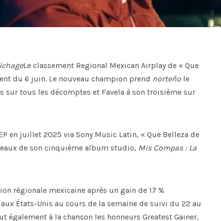
ichage
Le classement Regional Mexican Airplay de « Que
ent du 6 juin. Le nouveau champion prend
norteño
le
 sur tous les décomptes et Favela à son troisième sur
EP en juillet 2025 via Sony Music Latin, « Que Belleza de
orceaux de son cinquième album studio,
Mis Compas : La
usion régionale mexicaine après un gain de 17 %
 aux États-Unis au cours de la semaine de suivi du 22 au
ut également à la chanson les honneurs Greatest Gainer,