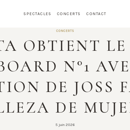
SPECTACLES
CONCERTS
CONTACT
CONCERTS
TA OBTIENT LE
BOARD N°1 AV
ION DE JOSS F
LLEZA DE MUJE
5 juin 2026