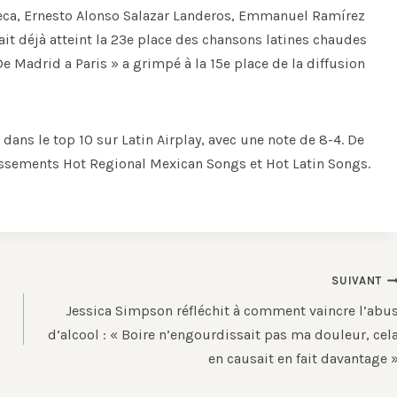
seca, Ernesto Alonso Salazar Landeros, Emmanuel Ramírez
it déjà atteint la 23e place des chansons latines chaudes
e Madrid a Paris » a grimpé à la 15e place de la diffusion
dans le top 10 sur Latin Airplay, avec une note de 8-4. De
lassements Hot Regional Mexican Songs et Hot Latin Songs.
SUIVANT
Jessica Simpson réfléchit à comment vaincre l’abu
d’alcool : « Boire n’engourdissait pas ma douleur, cel
en causait en fait davantage 