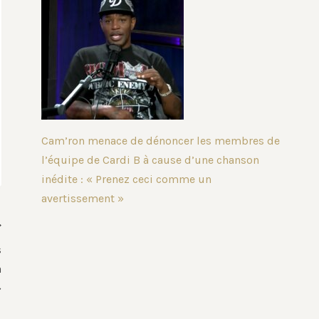
Cam’ron menace de dénoncer les membres de
l’équipe de Cardi B à cause d’une chanson
inédite : « Prenez ceci comme un
avertissement »
s
a
»