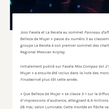
Joss Favela et La Receta au sommet
Panneau d’aff
Belleza de Mujer » passe du numéro 3 au classem
groupe La Receta à son premier sommet des charts
Regional Mexican Airplay.
Initialement publié sur Favela
Mes Compas Vol. 2
Mujer » a ensuite été inclus dans la liste des m
Finale
arrivé plus tôt cette année.
« Que Belleza de Mujer » se classe 3-1 sur la diff
d’impressions d’audience, atteignant 6,4 millions
28 mai, selon Luminate. Cette montée en flèche va