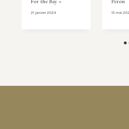
For the Bay »
Perón
21 janvier 2024
15 mai 20