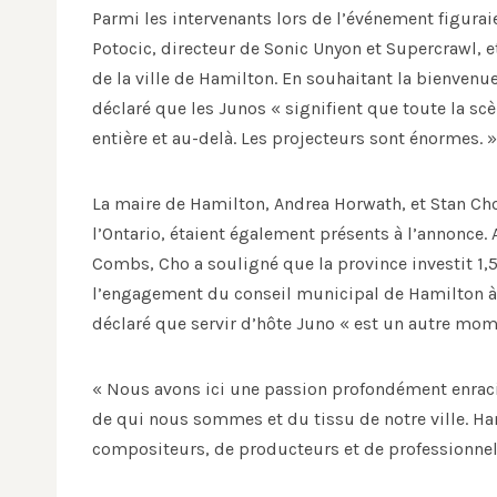
Parmi les intervenants lors de l’événement figura
Potocic, directeur de Sonic Unyon et Supercrawl,
de la ville de Hamilton. En souhaitant la bienvenu
déclaré que les Junos « signifient que toute la s
entière et au-delà. Les projecteurs sont énormes. »
La maire de Hamilton, Andrea Horwath, et Stan Cho
l’Ontario, étaient également présents à l’annonce.
Combs, Cho a souligné que la province investit 1,5
l’engagement du conseil municipal de Hamilton à 
déclaré que servir d’hôte Juno « est un autre mom
« Nous avons ici une passion profondément enraciné
de qui nous sommes et du tissu de notre ville. Ha
compositeurs, de producteurs et de professionnels