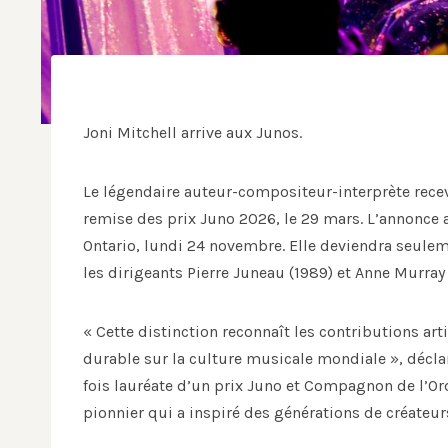
Joni Mitchell arrive aux Junos.
Le légendaire auteur-compositeur-interprète recevr
remise des prix Juno 2026, le 29 mars. L’annonce 
Ontario, lundi 24 novembre. Elle deviendra seulem
les dirigeants Pierre Juneau (1989) et Anne Murray
« Cette distinction reconnaît les contributions ar
durable sur la culture musicale mondiale », décl
fois lauréate d’un prix Juno et Compagnon de l’Or
pionnier qui a inspiré des générations de créateur