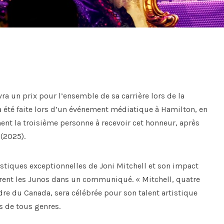
a un prix pour l’ensemble de sa carrière lors de la
a été faite lors d’un événement médiatique à Hamilton, en
ent la troisième personne à recevoir cet honneur, après
 (2025).
tistiques exceptionnelles de Joni Mitchell et son impact
arent les Junos dans un communiqué. « Mitchell, quatre
dre du Canada, sera célébrée pour son talent artistique
s de tous genres.