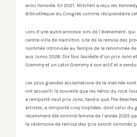
ainsi honorée. En 2021, Mitchell a reçu les Kenned
Bibliothèque du Congrès comme récipiendaire cett
Lors d’une autre annonce lors de l’événement, qui 
centre-ville de Hamilton, site de la remise des pro
nommée intronisée au Temple de la renommée de 
aux Junos 2026. Dix fois lauréate d’un prix Juno
Grammy et un Latin Grammy à son actif et a vendu
Les plus grandes acclamations de la matinée sont
ont accueilli la nouvelle que les héros du rock loc
a remporté neuf prix Juno, tandis que The Beache
artistes, a remporté cinq trophées, dont celui du
récemment été nommé femme de l’année 2025 par Bi
la cérémonie de remise des prix seront nommés pl