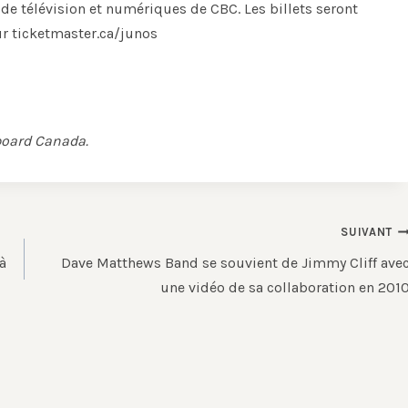
 de télévision et numériques de CBC. Les billets seront
ur ticketmaster.ca/junos
lboard Canada.
SUIVANT
à
Dave Matthews Band se souvient de Jimmy Cliff ave
une vidéo de sa collaboration en 201