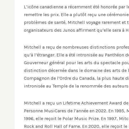
L’icône canadienne a récemment été honorée par le
remettre les prix. Elle a plutôt reçu une cérémoni
problèmes de santé, Mitchell voyage rarement et
organisateurs des Junos affirment qu’elle sera à 
Mitchell a reçu de nombreuses distinctions profes
qu’à l’étranger. Elle a été intronisée au Panthéon 
Gouverneur général pour les arts du spectacle pour
distinction décernée dans le domaine des arts de 
Compagnon de l’Ordre du Canada, la plus haute dist
intronisée au Temple de la renommée des auteurs
Mitchell a reçu un Lifetime Achievement Award d
Personne MusiCares de l’année en 2022. En 1995, M
1996, elle reçoit le Polar Music Prize. En 1997, Mit
Rock and Roll Hall of Fame. En 2020, elle reçoit l