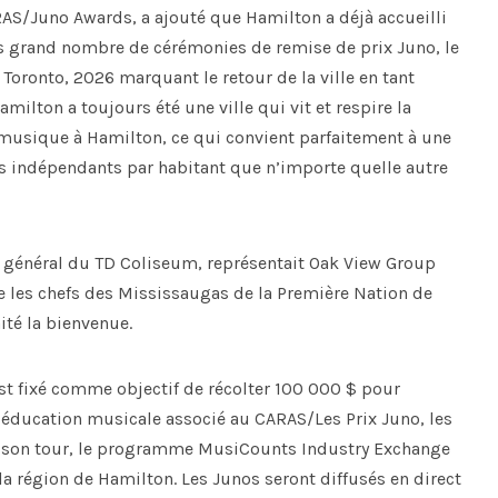
ARAS/Juno Awards, a ajouté que Hamilton a déjà accueilli
us grand nombre de cérémonies de remise de prix Juno, le
Toronto, 2026 marquant le retour de la ville en tant
milton a toujours été une ville qui vit et respire la
a musique à Hamilton, ce qui convient parfaitement à une
ens indépendants par habitant que n’importe quelle autre
r général du TD Coliseum, représentait Oak View Group
e les chefs des Mississaugas de la Première Nation de
ité la bienvenue.
st fixé comme objectif de récolter 100 000 $ pour
’éducation musicale associé au CARAS/Les Prix Juno, les
. À son tour, le programme MusiCounts Industry Exchange
la région de Hamilton. Les Junos seront diffusés en direct