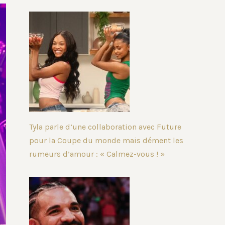
Tyla parle d’une collaboration avec Future
pour la Coupe du monde mais dément les
rumeurs d’amour : « Calmez-vous ! »