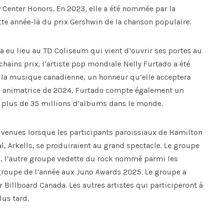
y Center Honors. En 2023, elle a été nommée par la
e année-là du prix Gershwin de la chanson populaire.
a eu lieu au TD Coliseum qui vient d’ouvrir ses portes au
chains prix, l’artiste pop mondiale Nelly Furtado a été
la musique canadienne, un honneur qu’elle acceptera
 et animatrice de 2024, Furtado compte également un
 plus de 35 millions d’albums dans le monde.
 venues lorsque les participants paroissiaux de Hamilton
al, Arkells, se produiraient au grand spectacle. Le groupe
s, l’autre groupe vedette du rock nommé parmi les
 groupe de l’année aux Juno Awards 2025. Le groupe a
llboard Canada. Les autres artistes qui participeront à
us tard.