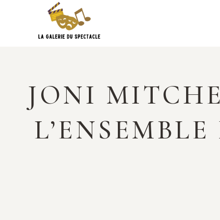
Skip
to
content
JONI MITCH
L’ENSEMBLE