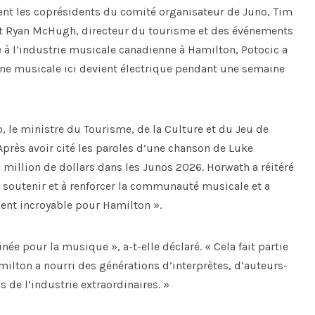
ient les coprésidents du comité organisateur de Juno, Tim
 et Ryan McHugh, directeur du tourisme et des événements
e à l’industrie musicale canadienne à Hamilton, Potocic a
cène musicale ici devient électrique pendant une semaine
, le ministre du Tourisme, de la Culture et du Jeu de
 Après avoir cité les paroles d’une chanson de Luke
 million de dollars dans les Junos 2026. Horwath a réitéré
soutenir et à renforcer la communauté musicale et a
ent incroyable pour Hamilton ».
e pour la musique », a-t-elle déclaré. « Cela fait partie
milton a nourri des générations d’interprètes, d’auteurs-
 de l’industrie extraordinaires. »