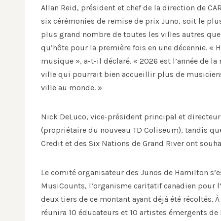
Allan Reid, président et chef de la direction de C
six cérémonies de remise de prix Juno, soit le pl
plus grand nombre de toutes les villes autres que 
qu’hôte pour la première fois en une décennie. « Ha
musique », a-t-il déclaré. « 2026 est l’année de l
ville qui pourrait bien accueillir plus de musici
ville au monde. »
Nick DeLuco, vice-président principal et directeu
(propriétaire du nouveau TD Coliseum), tandis qu
Credit et des Six Nations de Grand River ont souha
Le comité organisateur des Junos de Hamilton s’e
MusiCounts, l’organisme caritatif canadien pour l
deux tiers de ce montant ayant déjà été récoltés
réunira 10 éducateurs et 10 artistes émergents de 