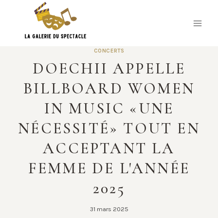
Skip
to
content
CONCERTS
DOECHII APPELLE
BILLBOARD WOMEN
IN MUSIC «UNE
NÉCESSITÉ» TOUT EN
ACCEPTANT LA
FEMME DE L'ANNÉE
2025
31 mars 2025