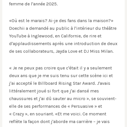
femme de l'année 2025.
«Où est le marais? Ai-je des fans dans la maison?»
Doechii a demandé au public à l'intérieur du théâtre
YouTube à Inglewood, en Californie, de rire et
d'applaudissements après une introduction de deux
de ses collaborateurs, Jayda Love et DJ Miss Milan.
« Je ne peux pas croire que c'était il y a seulement
deux ans que je me suis tenu sur cette scène ici et
j'ai accepté le Billboard Rising Star Award. J'avais
littéralement joué si fort que j'ai dansé mes
chaussures et j'ai dû sauter au micro », se souvient-
elle de ses performances de « Persuasive » et
« Crazy », en souriant. «Et me voici. Ce moment
reflète la façon dont j'aborde ma carrière – je vais