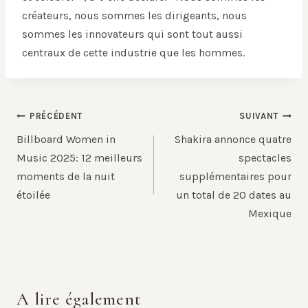
créateurs, nous sommes les dirigeants, nous
sommes les innovateurs qui sont tout aussi
centraux de cette industrie que les hommes.
Navigation
PRÉCÉDENT
SUIVANT
de
Billboard Women in
Shakira annonce quatre
l’article
Music 2025: 12 meilleurs
spectacles
moments de la nuit
supplémentaires pour
étoilée
un total de 20 dates au
Mexique
A lire également