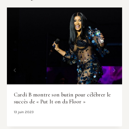
Cardi B montre son butin pour célébrer le
succès de « Put It on da Floor »
13 juin 2023