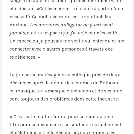
siège à la table ou le crédit qu'elles méritaient», a-t-
elle déclaré. «Cet événement a été créé à partir d'une
nécessité. Ce mot, nécessité, est important. Ma
mixtape,
Les morsures d'alligator ne guérissent
jamais,
était un espace que j'ai créé par nécessité.
Un espace où je pouvais me sentir vu, entendu et me
connecter avec d'autres personnes à travers des
expériences. »
La princesse marécageuse a noté que près de deux
décennies après le début des femmes de Billboard
en musique, un «manque d'inclusion et de sexisme
sont toujours des problèmes dans cette industrie.
« C'est notre nuit mère-roi pour se réunir à juste
titre pour se reconnaître, se soutenir mutuellement
et célébrer », a-t-elle déclaré. «Nous sommes les