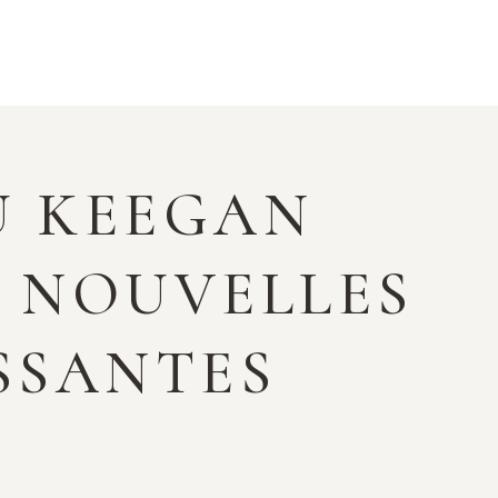
U KEEGAN
S NOUVELLES
SSANTES