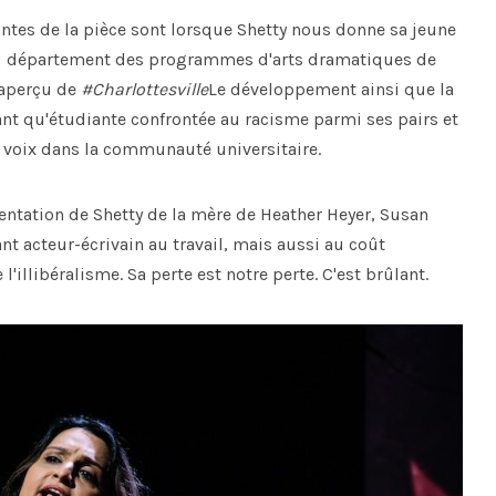
ntes de la pièce sont lorsque Shetty nous donne sa jeune
 du département des programmes d'arts dramatiques de
 aperçu de
#Charlottesville
Le développement ainsi que la
tant qu'étudiante confrontée au racisme parmi ses pairs et
e voix dans la communauté universitaire.
sentation de Shetty de la mère de Heather Heyer, Susan
nt acteur-écrivain au travail, mais aussi au coût
l'illibéralisme. Sa perte est notre perte. C'est brûlant.