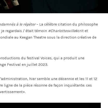
ndamnés à le répéter
– La célèbre citation du philosophe
 je regardais / était témoin
#Charlottesville
écrit et
ondiale au Keegan Theatre sous la direction créative de
productions du festival Voices, qui a produit une
nge Festival en juillet 2023.
l'administration, hier semble une décennie et les 11 et 12
e ligne de la pièce résonne de façon inquiétante: ces
avertissement».