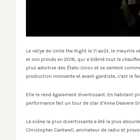
Le rallye de Unite the Right le 11 août, le meurtre 
et son procès en 2018, qui a blâmé tout le chauffeu
plus adortive des États-Unis» et se sentent comme 
production innovante et avant-gardiste, c'est le fai
Elle le rend également divertissant. En habitant p
performance fait un tour de star d'Anna Deavere Sm
La scène la plus divertissante a été la plus absurd
Christopher Cantwell, animateur de radio et provoc