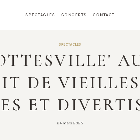
SPECTACLES
CONCERTS
CONTACT
SPECTACLES
OTTESVILLE' A
IT DE VIEILLE
ES ET DIVERTI
24 mars 2025