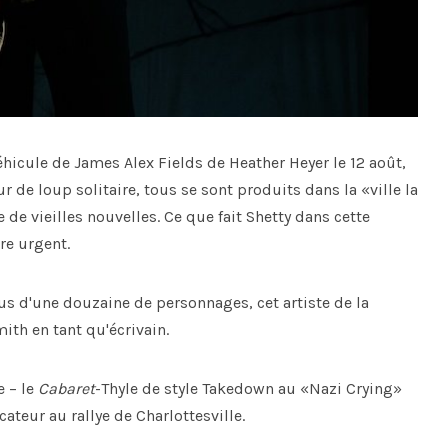
véhicule de James Alex Fields de Heather Heyer le 12 août,
r de loup solitaire, tous se sont produits dans la «ville la
de vieilles nouvelles. Ce que fait Shetty dans cette
re urgent.
lus d'une douzaine de personnages, cet artiste de la
ith en tant qu'écrivain.
e – le
Cabaret
-Thyle de style Takedown au «Nazi Crying»
ateur au rallye de Charlottesville.