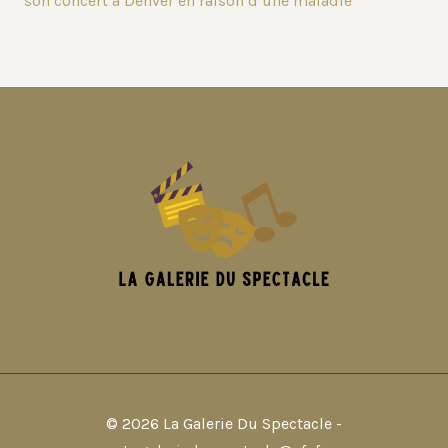
son concert à Denver en raison d’une maladie
© 2026 La Galerie Du Spectacle -