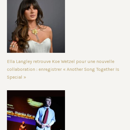
Ella Langley retrouve Koe Wetzel pour une nouvelle
collaboration : enregistrer « Another Song Together Is
Special »