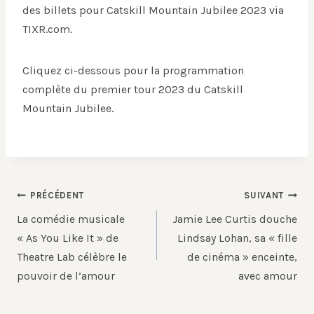
des billets pour Catskill Mountain Jubilee 2023 via
TIXR.com.
Cliquez ci-dessous pour la programmation
complète du premier tour 2023 du Catskill
Mountain Jubilee.
Navigation
PRÉCÉDENT
SUIVANT
de
La comédie musicale
Jamie Lee Curtis douche
l’article
« As You Like It » de
Lindsay Lohan, sa « fille
Theatre Lab célèbre le
de cinéma » enceinte,
pouvoir de l’amour
avec amour