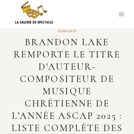
Skip
to
content
CONCERTS
BRANDON LAKE
REMPORTE LE TITRE
D’AUTEUR-
COMPOSITEUR DE
MUSIQUE
CHRÉTIENNE DE
L’ANNÉE ASCAP 2025 :
LISTE COMPLÈTE DES