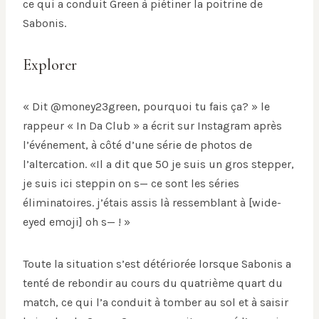
ce qui a conduit Green à piétiner la poitrine de
Sabonis.
Explorer
« Dit @money23green, pourquoi tu fais ça? » le
rappeur « In Da Club » a écrit sur Instagram après
l’événement, à côté d’une série de photos de
l’altercation. «Il a dit que 50 je suis un gros stepper,
je suis ici steppin on s— ce sont les séries
éliminatoires. j’étais assis là ressemblant à [wide-
eyed emoji] oh s— ! »
Toute la situation s’est détériorée lorsque Sabonis a
tenté de rebondir au cours du quatrième quart du
match, ce qui l’a conduit à tomber au sol et à saisir