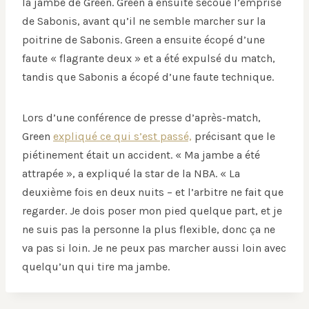
la jambe de Green. Green a ensuite secoué l’emprise
de Sabonis, avant qu’il ne semble marcher sur la
poitrine de Sabonis. Green a ensuite écopé d’une
faute « flagrante deux » et a été expulsé du match,
tandis que Sabonis a écopé d’une faute technique.
Lors d’une conférence de presse d’après-match,
Green
expliqué ce qui s’est passé,
précisant que le
piétinement était un accident. « Ma jambe a été
attrapée », a expliqué la star de la NBA. « La
deuxième fois en deux nuits – et l’arbitre ne fait que
regarder. Je dois poser mon pied quelque part, et je
ne suis pas la personne la plus flexible, donc ça ne
va pas si loin. Je ne peux pas marcher aussi loin avec
quelqu’un qui tire ma jambe.