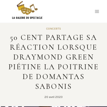
Skip
to
content
CONCERTS
50 CENT PARTAGE SA
RÉACTION LORSQUE
DRAYMOND GREEN
PIÉTINE LA POITRINE
DE DOMANTAS
SABONIS
20 avril 2023