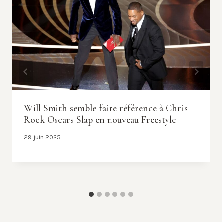
Will Smith semble faire référence à Chris
Rock Oscars Slap en nouveau Freestyle
29 juin 2025